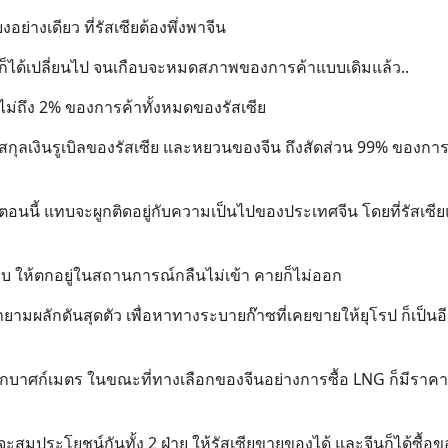
อย่างเดียว ที่รัสเซียต้องพึ่งพาจีน
ี้ ก็ได้เปลี่ยนไป จนเกือบจะหมดสภาพของการค้าแบบเดิมแล้ว..
ไม่ถึง 2% ของการค้าทั้งหมดของรัสเซีย
านสกุลเงินรูเบิลของรัสเซีย และหยวนของจีน ถึงสัดส่วน 99% ของการ
ซียตอนนี้ แทบจะผูกติดอยู่กับความเป็นไปของประเทศจีน โดยที่รัสเซ
จีนบีบ ให้ตกอยู่ในสถานการณ์กลืนไม่เข้า คายก็ไม่ออก
ยามผลักดันสุดตัว เพื่อหาทางระบายก๊าซที่เคยขายให้ยุโรป ก็เป็นอี
นลูกบาศก์เมตร ในขณะที่ทางเลือกของจีนอย่างการซื้อ LNG ก็มีราคาเ
ูจะสมประโยชน์กันทั้ง 2 ฝ่าย ให้รัสเซียขายของได้ และจีนก็ได้ซื้อ