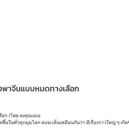
งพึ่งพาจีนแบบหมดทางเลือก
เลือก /โดย ลงทุนแมน
ดขึ้นในทั่วทุกมุมโลก คงจะเห็นเหมือนกันว่า มีเรื่องราวใหญ่ ๆ เกิดข