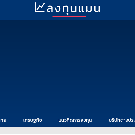
ไทย
เศรษฐกิจ
แนวคิดการลงทุน
บริษัทต่างปร