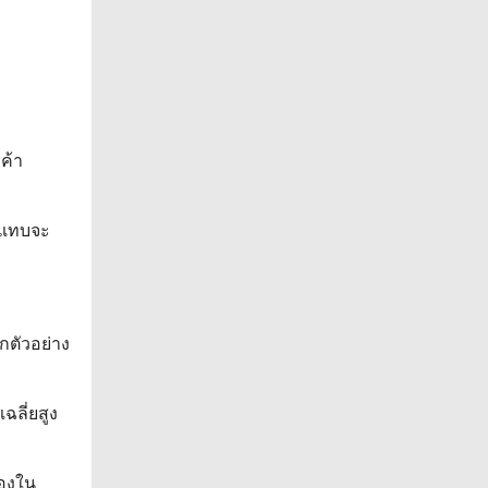
ค้า
ียแทบจะ
กตัวอย่าง
ฉลี่ยสูง
ของใน