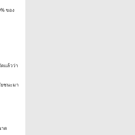
40% ของ
ดแล้วว่า
อาชัยชนะมา
ขนาด