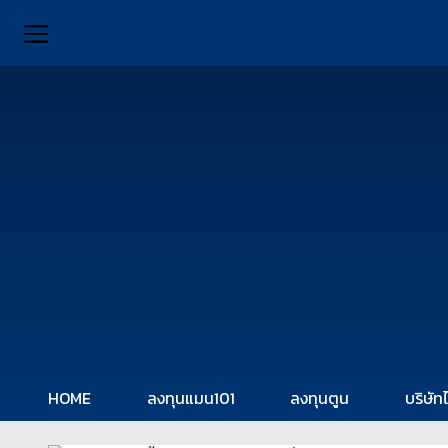
HOME
ลงทุนแมน101
ลงทุนตูน
บริษัท