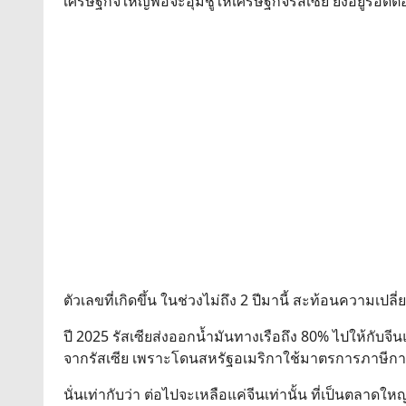
เศรษฐกิจใหญ่พอจะอุ้มชูให้เศรษฐกิจรัสเซีย ยังอยู่รอดต่
ตัวเลขที่เกิดขึ้น ในช่วงไม่ถึง 2 ปีมานี้ สะท้อนความเป
ปี 2025 รัสเซียส่งออกน้ำมันทางเรือถึง 80% ไปให้กับจีน
จากรัสเซีย เพราะโดนสหรัฐอเมริกาใช้มาตรการภาษีการค
นั่นเท่ากับว่า ต่อไปจะเหลือแค่จีนเท่านั้น ที่เป็นตลาดใหญ