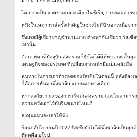
มากมายอย่างไม่หยุดหย่อน
ไม่ว่าจะเป็น สงครามกลางเมืองในซีเรีย, การล่มสลายข
หนึ่งในเหตุการณ์ครั้งสำคัญในช่วงไม่กี่ปี นอกเหนือจากที
ซึ่งเคยมีผู้เชี่ยวชาญจำนวนมาก ต่างพากันเชื่อว่า รัส
เท่านั้น
ตัดภาพมาที่ปัจจุบัน สงครามก็ยังไม่ได้มีทีท่าว่าจะสิ้นสุ
เศรษฐกิจของประเทศ ที่เปลี่ยนจากหน้ามือเป็นหลังมือ
หนทางในการเอาตัวรอดของรัสเซียในตอนนี้ หลังต้องเจอค
ก็คือการหันมาพึ่งพาจีน แบบหมดทางเลือก
หากสงสัยว่า ผลของการเริ่มต้นสงคราม และไม่สามารถเอ
ความหวังเอาไว้กับจีนขนาดไหน ?
ลงทุนแมนจะเล่าให้ฟัง
ย้อนกลับไปก่อนปี 2022 รัสเซียยังไม่ได้พึ่งพาจีนเป็นลู
ที่สุดคือ ยุโรป