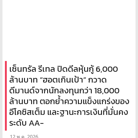
เซ็นทรัล รีเทล ปิดดีลหุ้นกู้ 6,000
ล้านบาท “ฮอตเกินเป้า” กวาด
ดีมานด์จากนักลงทุนกว่า 18,000
ล้านบาท ตอกย้ำความแข็งแกร่งของ
อีโคซิสเต็ม และฐานะการเงินที่มั่นคง
ระดับ AA-
12 พ.ค. 2026