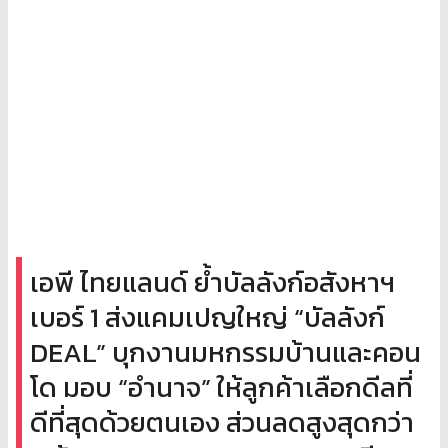
เอพี ไทยแลนด์ ย้ำบัลลังก์อสังหาฯ
เบอร์ 1 ส่งแคมเปญใหญ่ “บัลลังก์
DEAL” บุกงานมหกรรมบ้านและคอน
โด มอบ “อำนาจ” ให้ลูกค้าเลือกดีลที่
ดีที่สุดด้วยตนเอง ส่วนลดสูงสุดกว่า