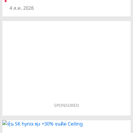
4 ส.ค. 2026
SPONSORED