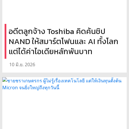
อดีตลูกจ้าง Toshiba คิดค้นชิป
NAND ให้สมาร์ตโฟนและ AI ทั้งโลก
แต่ได้ค่าไอเดียหลักพันบาท
10 มิ.ย. 2026