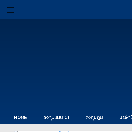
HOME
ลงทุนแมน101
ลงทุนตูน
บริษัท