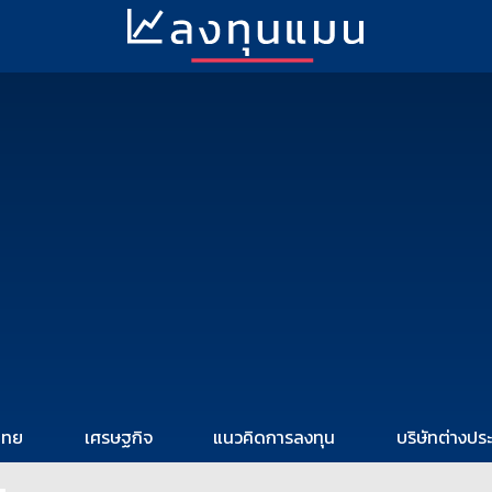
ไทย
เศรษฐกิจ
แนวคิดการลงทุน
บริษัทต่างปร