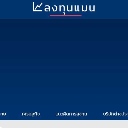
ไทย
เศรษฐกิจ
แนวคิดการลงทุน
บริษัทต่างปร