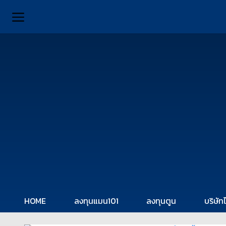
HOME
ลงทุนแมน101
ลงทุนตูน
บริษัท