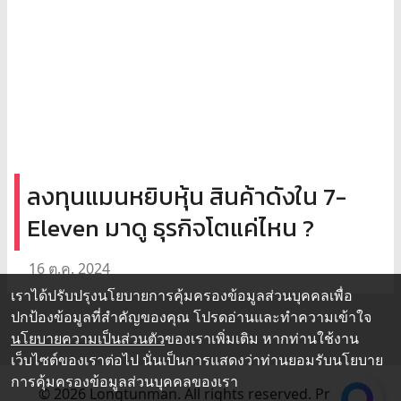
ลงทุนแมนหยิบหุ้น สินค้าดังใน 7-
Eleven มาดู ธุรกิจโตแค่ไหน ?
16 ต.ค. 2024
เราได้ปรับปรุงนโยบายการคุ้มครองข้อมูลส่วนบุคคลเพื่อ
ปกป้องข้อมูลที่สำคัญของคุณ โปรดอ่านและทำความเข้าใจ
นโยบายความเป็นส่วนตัว
ของเราเพิ่มเติม หากท่านใช้งาน
เว็บไซต์ของเราต่อไป นั่นเป็นการแสดงว่าท่านยอมรับนโยบาย
การคุ้มครองข้อมูลส่วนบุคคลของเรา
© 2026 Longtunman. All rights reserved.
Privacy