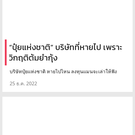
“ปุ๋ยแห่งชาติ” บริษัทที่หายไป เพราะ
วิกฤติต้มยำกุ้ง
บริษัทปุ๋ยแห่งชาติ หายไปไหน ลงทุนแมนจะเล่าให้ฟัง
25 ธ.ค. 2022