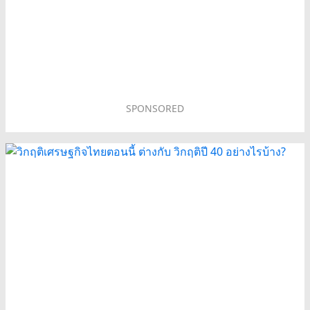
SPONSORED