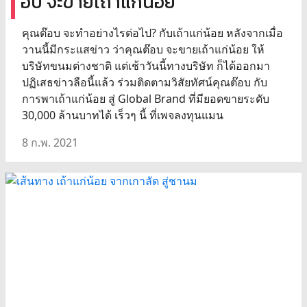
อบ จะขายเถ้าแก่น้อย
คุณต๊อบ จะทำอย่างไรต่อไป? กับเถ้าแก่น้อย หลังจากเมื่อ
วานนี้มีกระแสข่าว ว่าคุณต๊อบ จะขายเถ้าแก่น้อย ให้
บริษัทขนมต่างชาติ แต่เช้าวันนี้ทางบริษัท ก็ได้ออกมา
ปฏิเสธข่าวลือนี้แล้ว ร่วมติดตามวิสัยทัศน์คุณต๊อบ กับ
การพาเถ้าแก่น้อย สู่ Global Brand ที่มียอดขายระดับ
30,000 ล้านบาทได้ เร็วๆ นี้ ที่เพจลงทุนแมน
8 ก.พ. 2021