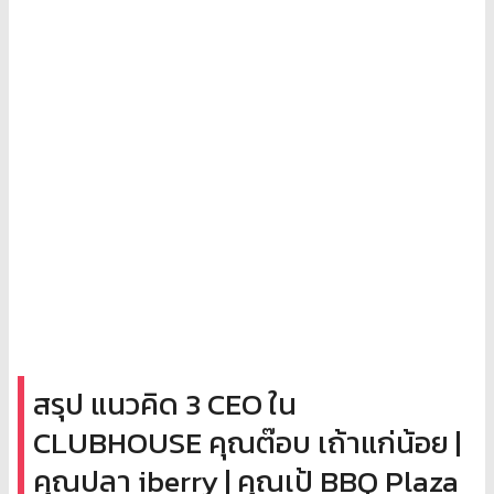
สรุป แนวคิด 3 CEO ใน
CLUBHOUSE คุณต๊อบ เถ้าแก่น้อย |
คุณปลา iberry | คุณเป้ BBQ Plaza