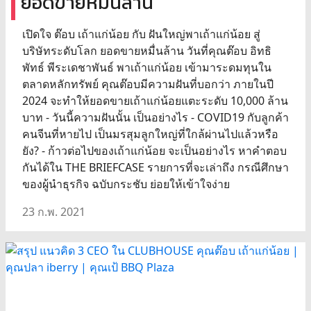
ยอดขายหมื่นล้าน
เปิดใจ ต๊อบ เถ้าแก่น้อย กับ ฝันใหญ่พาเถ้าแก่น้อย สู่
บริษัทระดับโลก ยอดขายหมื่นล้าน วันที่คุณต๊อบ อิทธิ
พัทธ์ พีระเดชาพันธ์​ พาเถ้าแก่น้อย เข้ามาระดมทุนใน
ตลาดหลักทรัพย์ ​คุณต๊อบมีความฝันที่บอกว่า ภายในปี
2024 จะทำให้ยอดขายเถ้าแก่น้อยแตะระดับ 10,000 ล้าน
บาท - วันนี้ความฝันนั้น เป็นอย่างไร - COVID19 กับลูกค้า
คนจีนที่หายไป เป็นมรสุมลูกใหญ่ที่ใกล้ผ่านไปแล้วหรือ
ยัง? - ก้าวต่อไปของเถ้าแก่น้อย จะเป็นอย่างไร หาคำตอบ
กันได้ใน THE BRIEFCASE รายการที่จะเล่าถึง กรณีศึกษา
ของผู้นำธุรกิจ ฉบับกระชับ ย่อยให้เข้าใจง่าย
23 ก.พ. 2021