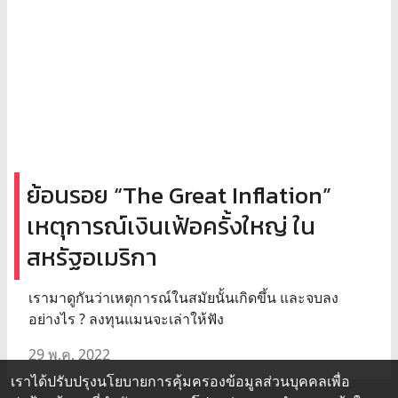
ย้อนรอย “The Great Inflation”
เหตุการณ์เงินเฟ้อครั้งใหญ่ ใน
สหรัฐอเมริกา
เรามาดูกันว่าเหตุการณ์ในสมัยนั้นเกิดขึ้น และจบลง
อย่างไร ? ลงทุนแมนจะเล่าให้ฟัง
29 พ.ค. 2022
เราได้ปรับปรุงนโยบายการคุ้มครองข้อมูลส่วนบุคคลเพื่อ