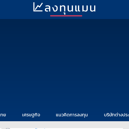
ไทย
เศรษฐกิจ
แนวคิดการลงทุน
บริษัทต่างปร