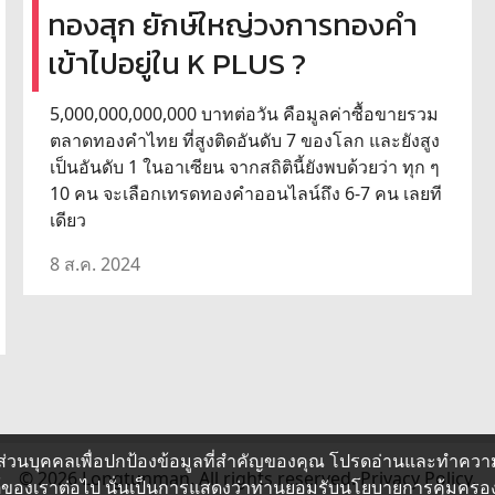
ทองสุก ยักษ์ใหญ่วงการทองคำ
เข้าไปอยู่ใน K PLUS ?
5,000,000,000,000 บาทต่อวัน คือมูลค่าซื้อขายรวม
ตลาดทองคำไทย ที่สูงติดอันดับ 7 ของโลก และยังสูง
เป็นอันดับ 1 ในอาเซียน จากสถิตินี้ยังพบด้วยว่า ทุก ๆ
10 คน จะเลือกเทรดทองคำออนไลน์ถึง 6-7 คน เลยที
เดียว
8 ส.ค. 2024
ส่วนบุคคลเพื่อปกป้องข้อมูลที่สำคัญของคุณ โปรดอ่านและทำควา
© 2026 Longtunman. All rights reserved.
Privacy Policy.
ซต์ของเราต่อไป นั่นเป็นการแสดงว่าท่านยอมรับนโยบายการคุ้มคร