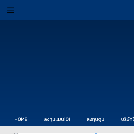
HOME
ลงทุนแมน101
ลงทุนตูน
บริษัท