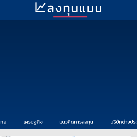
ไทย
เศรษฐกิจ
แนวคิดการลงทุน
บริษัทต่างปร