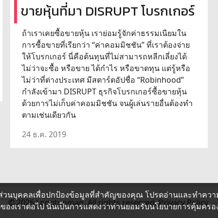
ขายหุ้นที่มา DISRUPT โบรกเกอร์
ถ้าเราเคยซื้อขายหุ้น เราย่อมรู้จักค่าธรรมเนียมใน
การซื้อขายที่เรียกว่า “ค่าคอมมิชชัน” ที่เราต้องจ่าย
ให้โบรกเกอร์ นี่คือต้นทุนที่ไม่สามารถหลีกเลี่ยงได้
ไม่ว่าจะซื้อ หรือขาย ได้กำไร หรือขาดทุน แต่รู้หรือ
ไม่ว่าที่ต่างประเทศ มีสตาร์ตอัปชื่อ “Robinhood”
กำลังเข้ามา DISRUPT ธุรกิจโบรกเกอร์ซื้อขายหุ้น
ด้วยการไม่เก็บค่าคอมมิชชัน จนผู้เล่นรายอื่นต้องทำ
ตามเช่นเดียวกัน
24 ธ.ค. 2019
ส่วนบุคคลเพื่อปกป้องข้อมูลที่สำคัญของคุณ โปรดอ่านและทำควา
© 2026 Longtunman. All rights reserved.
Privacy Policy.
ซต์ของเราต่อไป นั่นเป็นการแสดงว่าท่านยอมรับนโยบายการคุ้มคร