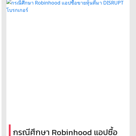
กรณีศึกษา Robinhood แอปซื้อ