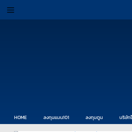
HOME
ลงทุนแมน101
ลงทุนตูน
บริษัท