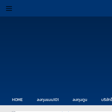
HOME
ลงทุนแมน101
ลงทุนตูน
บริษัท