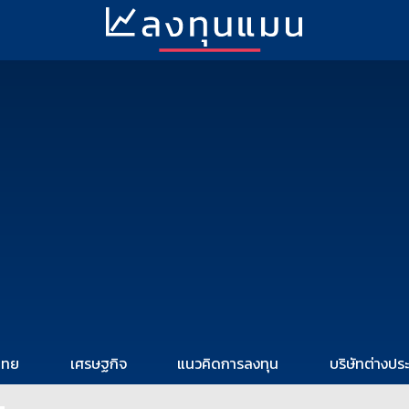
ไทย
เศรษฐกิจ
แนวคิดการลงทุน
บริษัทต่างปร