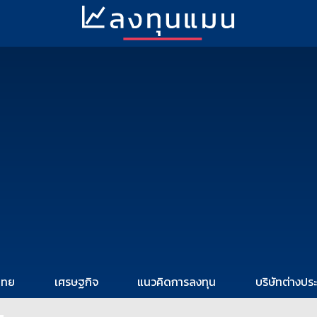
ไทย
เศรษฐกิจ
แนวคิดการลงทุน
บริษัทต่างปร