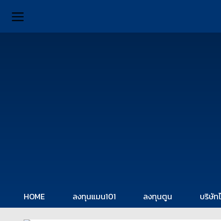
HOME
ลงทุนแมน101
ลงทุนตูน
บริษัท