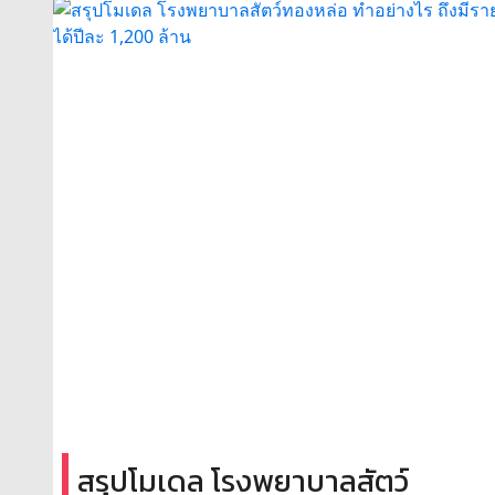
สรุปโมเดล โรงพยาบาลสัตว์