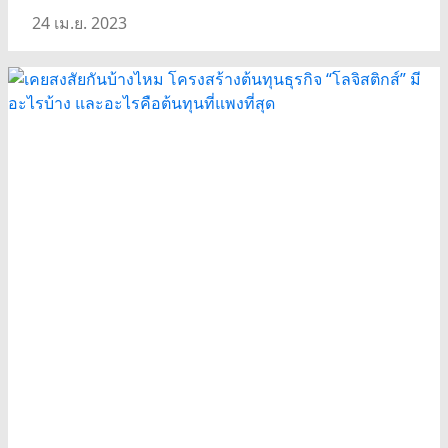
24 เม.ย. 2023