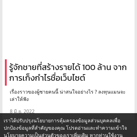
รู้จักชายที่สร้างรายได้ 100 ล้าน จาก
การเก็งกำไรชื่อเว็บไซต์
เรื่องราวของผู้ชายคนนี้ น่าสนใจอย่างไร ? ลงทุนแมนจะ
เล่าให้ฟัง
8 มิ.ย. 2022
เราได้ปรับปรุงนโยบายการคุ้มครองข้อมูลส่วนบุคคลเพื่อ
ปกป้องข้อมูลที่สำคัญของคุณ โปรดอ่านและทำความเข้าใจ
นโยบายความเป็นส่วนตัว
ของเราเพิ่มเติม หากท่านใช้งาน