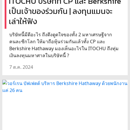
ITOCHU บริษัทที่ CP และ Berkshire
เป็นเจ้าของร่วมกัน | ลงทุนแมนจะ
เล่าให้ฟัง
บริษัทนี้มีดีอะไร ถึงดึงดูดใจของทั้ง 2 มหาเศรษฐีจาก
คนละซีกโลก ให้มาถือหุ้นร่วมกันแล้วทั้ง CP และ
Berkshire Hathaway มองเห็นอะไรใน ITOCHU ถึงทุ่ม
เงินลงทุนมหาศาลในบริษัทนี้ ?
7 ต.ค. 2024