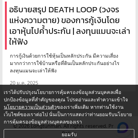
อธิบายสรุป DEATH LOOP (วงจร
แห่งความตาย) ของการกู้เงินโดย
เอาหุ้นไปค้ำประกัน | ลงทุนแมนจะเล่า
ให้ฟัง
การกู้เงินด้วยการใช้หุ้นเป็นหลักประกัน มีความเสี่ยง
มากกว่าการใช้บ้านหรือที่ดินเป็นหลักประกันอย่างไร
ลงทุนแมนจะเล่าให้ฟัง
20 ม.ค. 2025
เราได้ปรับปรุงนโยบายการคุ้มครองข้อมูลส่วนบุคคลเพื่อ
ปกป้องข้อมูลที่สำคัญของคุณ โปรดอ่านและทำความเข้าใจ
นโยบายความเป็นส่วนตัว
ของเราเพิ่มเติม หากท่านใช้งาน
เว็บไซต์ของเราต่อไป นั่นเป็นการแสดงว่าท่านยอมรับนโยบาย
การคุ้มครองข้อมูลส่วนบุคคลของเรา
© 2026 Longtunman. All rights reserved.
Privacy
Policy.
ยอมรับ