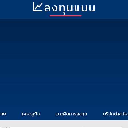
ไทย
เศรษฐกิจ
แนวคิดการลงทุน
บริษัทต่างปร