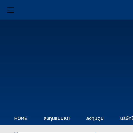
HOME
ลงทุนแมน101
ลงทุนตูน
บริษัท