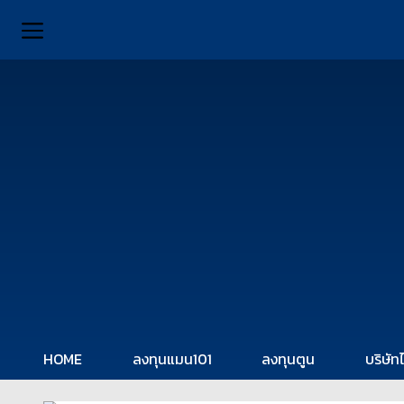
HOME
ลงทุนแมน101
ลงทุนตูน
บริษัท