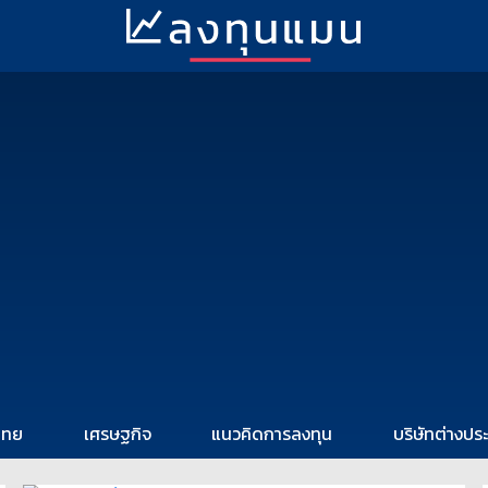
ไทย
เศรษฐกิจ
แนวคิดการลงทุน
บริษัทต่างปร