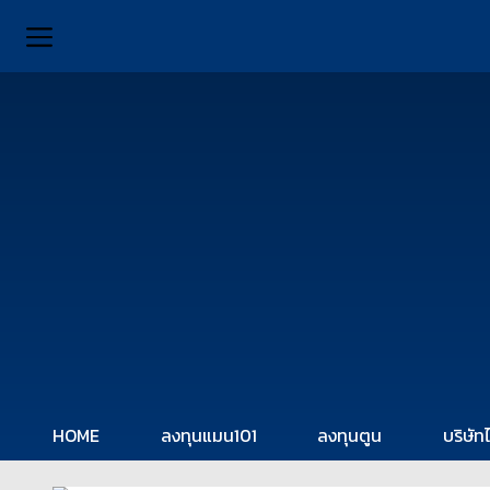
HOME
ลงทุนแมน101
ลงทุนตูน
บริษัท