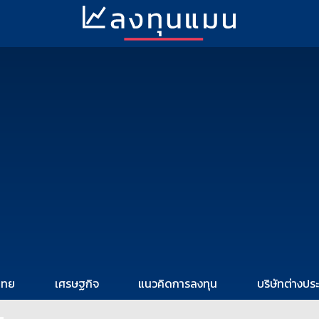
ไทย
เศรษฐกิจ
แนวคิดการลงทุน
บริษัทต่างปร