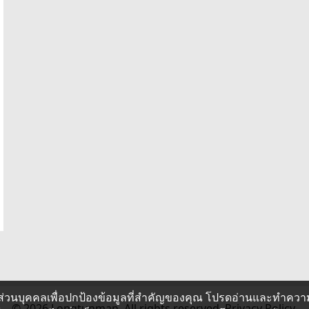
ส่วนบุคคลเพื่อปกป้องข้อมูลที่สำคัญของคุณ โปรดอ่านและทำควา
© 2026 Longtunman. All rights reserved.
Privacy Policy.