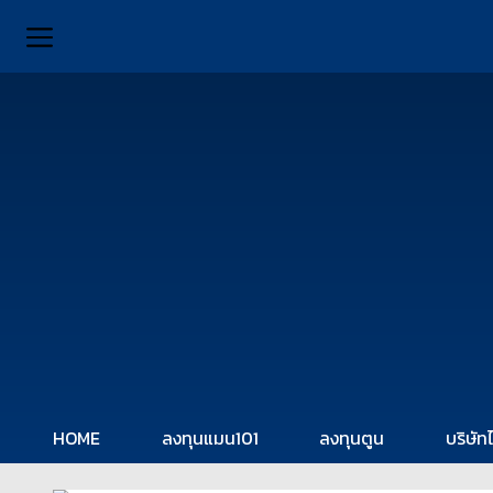
HOME
ลงทุนแมน101
ลงทุนตูน
บริษัท