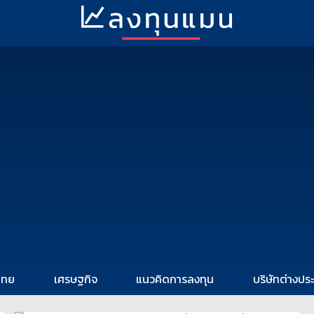
ไทย
เศรษฐกิจ
แนวคิดการลงทุน
บริษัทต่างปร