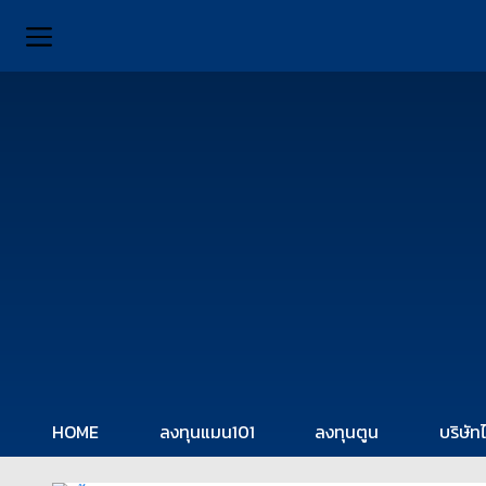
HOME
ลงทุนแมน101
ลงทุนตูน
บริษัท