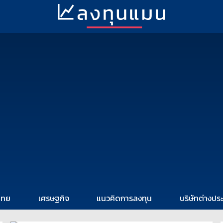
ไทย
เศรษฐกิจ
แนวคิดการลงทุน
บริษัทต่างปร