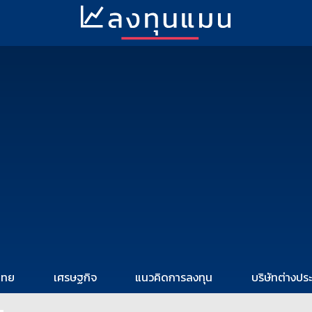
ไทย
เศรษฐกิจ
แนวคิดการลงทุน
บริษัทต่างปร