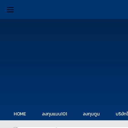
HOME
ลงทุนแมน101
ลงทุนตูน
บริษัท