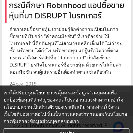
กรณีศึกษา Robinhood แอปซื้อขาย
หุ้นที่มา DISRUPT โบรกเกอร์
ถ้าเราเคยซื้อขายหุ้น เราย่อมรู้จักค่าธรรมเนียมในการ
ซื้อขายที่เรียกว่า “ค่าคอมมิชชัน” ที่เราต้องจ่ายให้
โบรกเกอร์ นี่คือต้นทุนที่ไม่สามารถหลีกเลี่ยงได้ ไม่ว่าจะ
ซื้อ หรือขาย ได้กำไร หรือขาดทุน แต่รู้หรือไม่ว่าที่ต่าง
ประเทศ มีสตาร์ตอัปชื่อ “Robinhood” กำลังเข้ามา
DISRUPT ธุรกิจโบรกเกอร์ซื้อขายหุ้น ด้วยการไม่เก็บค่า
คอมมิชชัน จนผู้เล่นรายอื่นต้องทำตามเช่นเดียวกัน
24 ธ.ค. 2019
เราได้ปรับปรุงนโยบายการคุ้มครองข้อมูลส่วนบุคคลเพื่อ
ปกป้องข้อมูลที่สำคัญของคุณ โปรดอ่านและทำความเข้าใจ
นโยบายความเป็นส่วนตัว
ของเราเพิ่มเติม หากท่านใช้งาน
เว็บไซต์ของเราต่อไป นั่นเป็นการแสดงว่าท่านยอมรับนโยบาย
การคุ้มครองข้อมูลส่วนบุคคลของเรา
© 2026 Longtunman. All rights reserved.
Privacy
Policy.