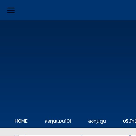
HOME
ลงทุนแมน101
ลงทุนตูน
บริษัท