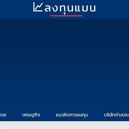
ไทย
เศรษฐกิจ
แนวคิดการลงทุน
บริษัทต่างปร