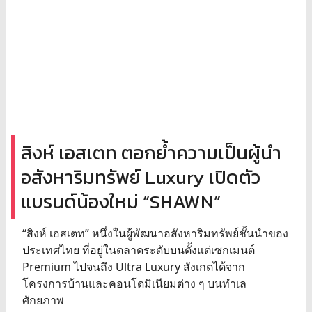
สิงห์ เอสเตท ตอกย้ำความเป็นผู้นำ
อสังหาริมทรัพย์ Luxury เปิดตัว
แบรนด์น้องใหม่ “SHAWN”
“สิงห์ เอสเตท” หนึ่งในผู้พัฒนาอสังหาริมทรัพย์ชั้นนำของ
ประเทศไทย ที่อยู่ในตลาดระดับบนตั้งแต่เซกเมนต์
Premium ไปจนถึง Ultra Luxury สังเกตได้จาก
โครงการบ้านและคอนโดมิเนียมต่าง ๆ บนทำเล
ศักยภาพ