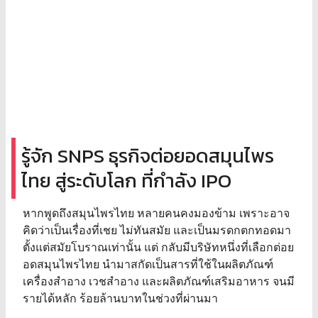
รู้จัก SNPS ธุรกิจต่อยอดสมุนไพร
ไทย สู่ระดับโลก ที่กำลัง IPO
หากพูดถึงสมุนไพรไทย หลายคนคงมองข้าม เพราะอาจ
คิดว่าเป็นเรื่องที่เชย ไม่ทันสมัย และเป็นมรดกตกทอดมา
ตั้งแต่สมัยโบราณเท่านั้น แต่ กลับมีบริษัทหนึ่งที่เลือกต่อย
อดสมุนไพรไทย นำมาสกัดเป็นสารที่ใช้ในผลิตภัณฑ์
เครื่องสำอาง เวชสำอาง และผลิตภัณฑ์เสริมอาหาร จนมี
รายได้หลัก ร้อยล้านบาทในช่วงที่ผ่านมา