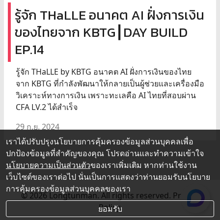
รู้จัก THaLLE อนาคต AI ฝั่งการเงิน
ของไทยจาก KBTG┃DAY BUILD
EP.14
รู้จัก THaLLE by KBTG อนาคต AI ฝั่งการเงินของไทย
จาก KBTG ที่กำลังพัฒนาให้กลายเป็นผู้ช่วยและเครื่องมือ
วิเคราะห์ทางการเงิน เพราะทะเลคือ AI ไทยที่สอบผ่าน
CFA LV.2 ได้สำเร็จ
29 ก.ย. 2024
เราได้ปรับปรุงนโยบายการคุ้มครองข้อมูลส่วนบุคคลเพื่อ
ปกป้องข้อมูลที่สำคัญของคุณ โปรดอ่านและทำความเข้าใจ
นโยบายความเป็นส่วนตัว
ของเราเพิ่มเติม หากท่านใช้งาน
เว็บไซต์ของเราต่อไป นั่นเป็นการแสดงว่าท่านยอมรับนโยบาย
การคุ้มครองข้อมูลส่วนบุคคลของเรา
© 2026 Longtunman. All rights reserved.
Privacy
Policy.
ยอมรับ