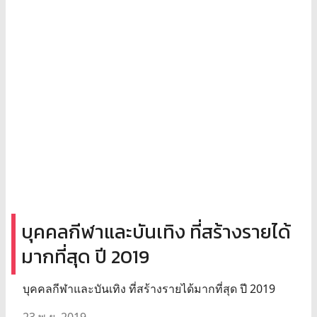
บุคคลกีฬาและบันเทิง ที่สร้างรายได้
มากที่สุด ปี 2019
บุคคลกีฬาและบันเทิง ที่สร้างรายได้มากที่สุด ปี 2019