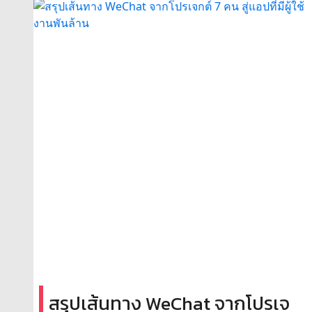
สรุปเส้นทาง WeChat จากโปรเจ