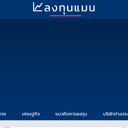
ไทย
เศรษฐกิจ
แนวคิดการลงทุน
บริษัทต่างปร