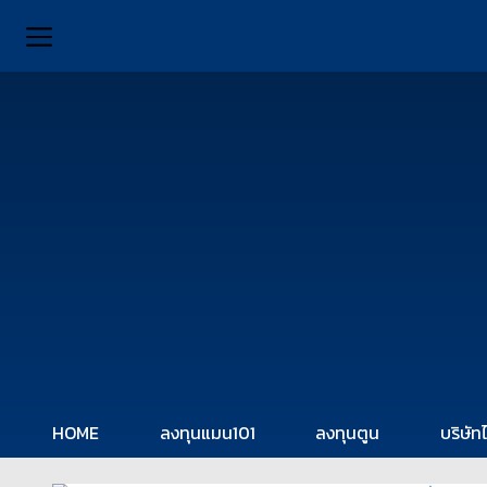
HOME
ลงทุนแมน101
ลงทุนตูน
บริษัท