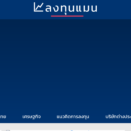
ไทย
เศรษฐกิจ
แนวคิดการลงทุน
บริษัทต่างปร