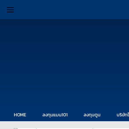
HOME
ลงทุนแมน101
ลงทุนตูน
บริษัท