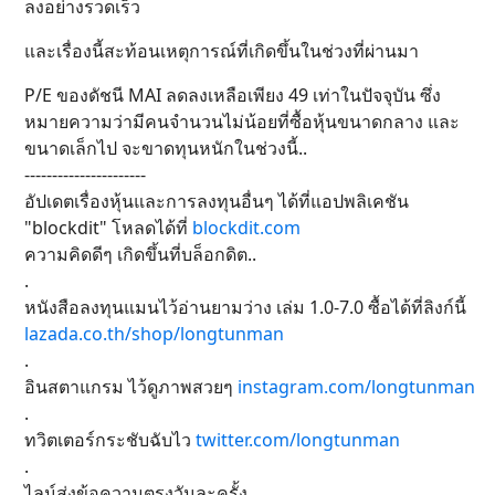
ลงอย่างรวดเร็ว
และเรื่องนี้สะท้อนเหตุการณ์ที่เกิดขึ้นในช่วงที่ผ่านมา
P/E ของดัชนี MAI ลดลงเหลือเพียง 49 เท่าในปัจจุบัน ซึ่ง
หมายความว่ามีคนจำนวนไม่น้อยที่ซื้อหุ้นขนาดกลาง และ
ขนาดเล็กไป จะขาดทุนหนักในช่วงนี้..
----------------------
อัปเดตเรื่องหุ้นและการลงทุนอื่นๆ ได้ที่แอปพลิเคชัน
"blockdit" โหลดได้ที่
blockdit.com
ความคิดดีๆ เกิดขึ้นที่บล็อกดิต..
.
หนังสือลงทุนแมนไว้อ่านยามว่าง เล่ม 1.0-7.0 ซื้อได้ที่ลิงก์นี้
lazada.co.th/shop/longtunman
.
อินสตาแกรม ไว้ดูภาพสวยๆ
instagram.com/longtunman
.
ทวิตเตอร์กระชับฉับไว
twitter.com/longtunman
.
ไลน์ส่งข้อความตรงวันละครั้ง