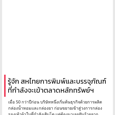
รู้จัก สหไทยการพิมพ์และบรรจุภัณฑ์
ที่กำลังจะเข้าตลาดหลักทรัพย์ฯ
เมื่อ 50 กว่าปีก่อน บริษัทหนึ่งเริ่มต้นธุรกิจด้วยการผลิต
กล่องน้ำหอมและกล่องยา ก่อนขยายเข้าสู่วงการกล่อง
รองเท้าผ้าใบที่กำลังเติบโต แต่ต้องมาเจอฝันร้ายจาก