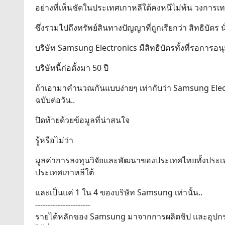
อย่างที่เห็นชัดในประเทศเกาหลีใต้คงหนีไม่พ้น วงการเ
ซึ่งรวมไปถึงทรัพย์สินทางปัญญาที่ถูกเรียกว่า สิทธิบัตร นั
บริษัท Samsung Electronics มีสิทธิบัตรทั้งที่รอการอนุ
บริษัทนี้ก่อตั้งมา 50 ปี
ถ้าเอามาคำนวณกันแบบง่ายๆ เท่ากับว่า Samsung Elec
ฉบับต่อวัน..
ปิดท้ายด้วยข้อมูลที่น่าสนใจ
รู้หรือไม่ว่า
มูลค่าการลงทุนวิจัยและพัฒนาของประเทศไทยทั้งประเทศเม
ประเทศเกาหลีใต้
และเป็นแค่ 1 ใน 4 ของบริษัท Samsung เท่านั้น..
----------------------
รายได้หลักของ Samsung มาจากการผลิตชิป และอุปกรณ์