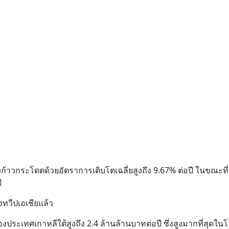
ก้าวกระโดดด้วยอัตราการเติบโตเฉลี่ยสูงถึง 9.67% ต่อปี ในขณะท
ี
ทวีปเอเชียแล้ว
ระเทศเกาหลีใต้สูงถึง 2.4 ล้านล้านบาทต่อปี ซึ่งสูงมากที่สุดในโล