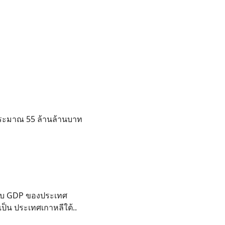
ประมาณ 55 ล้านล้านบาท
กับ GDP ของประเทศ
บเป็น ประเทศเกาหลีใต้..