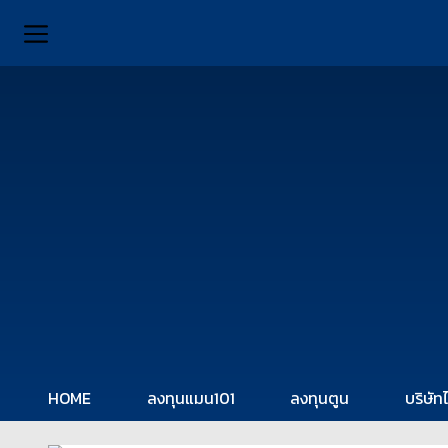
HOME
ลงทุนแมน101
ลงทุนตูน
บริษัท