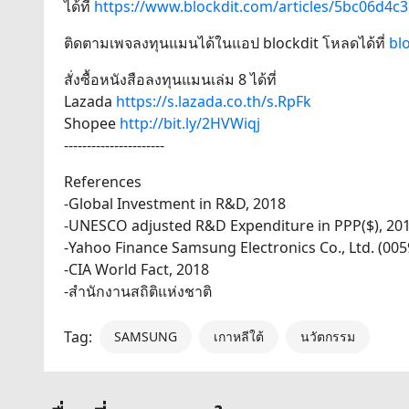
ได้ที่
https://www.blockdit.com/articles/5bc06d4c3
ติดตามเพจลงทุนแมนได้ในแอป blockdit โหลดได้ที่
bl
สั่งซื้อหนังสือลงทุนแมนเล่ม 8 ได้ที่
Lazada
https://s.lazada.co.th/s.RpFk
Shopee
http://bit.ly/2HVWiqj
----------------------
References
-Global Investment in R&D, 2018
-UNESCO adjusted R&D Expenditure in PPP($), 20
-Yahoo Finance Samsung Electronics Co., Ltd. (005
-CIA World Fact, 2018
-สำนักงานสถิติแห่งชาติ
Tag:
SAMSUNG
เกาหลีใต้
นวัตกรรม