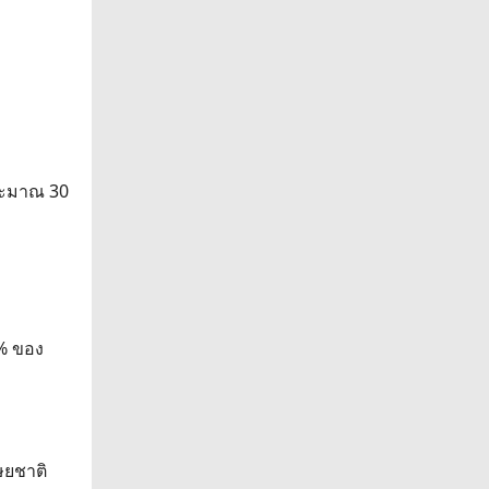
ประมาณ 30
7% ของ
ษยชาติ