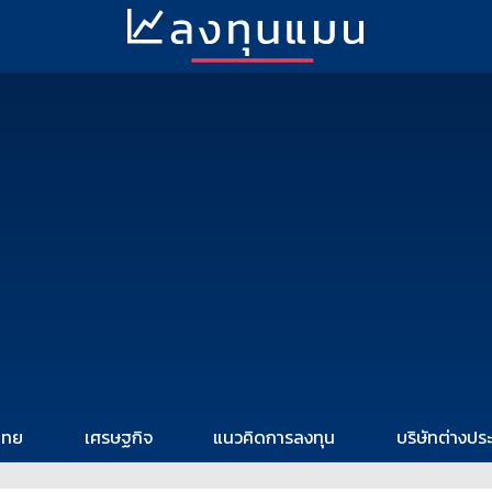
ไทย
เศรษฐกิจ
แนวคิดการลงทุน
บริษัทต่างปร