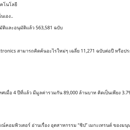
ทคโนโลยี
่นเอง..
มัติและอนุมัติแล้ว 563,581 ฉบับ
tronics สามารถคิดค้นอะไรใหม่ๆ เฉลี่ย 11,271 ฉบับต่อปี หรือ
ื่อ 4 ปีที่แล้ว มีมูลค่ารวมกัน 89,000 ล้านบาท คิดเป็นเพียง 3.
คอมพิวเตอร์ อ่านเรื่อง อุตสาหกรรม “ชิป” เมกะเทรนด์ ของมนุ