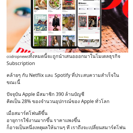
ทั้งหมดนี้จะถูกนำเสนอออกมาในโมเดลธุรกิจ
cr.idropnews
Subscription
คล้ายๆ กับ Netflix และ Spotify ที่ประสบความสำเร็จใน
ขณะนี้
ปัจจุบัน Apple มีสมาชิก 390 ล้านบัญชี
คิดเป็น 28% ของจำนวนอุปกรณ์ของ Apple ทั่วโลก
เมื่อสมาร์ตโฟนดีขึ้น
อายุการใช้งานมากขึ้น ราคาแพงขึ้น
ก็อาจเป็นหนึ่งเหตุผลให้นานๆ ที เราถึงจะเปลี่ยนสมาร์ตโฟน