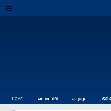
HOME
ลงทุนแมน101
ลงทุนตูน
บริษัท