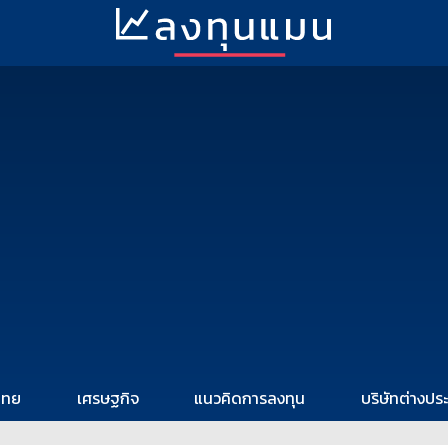
ไทย
เศรษฐกิจ
แนวคิดการลงทุน
บริษัทต่างปร