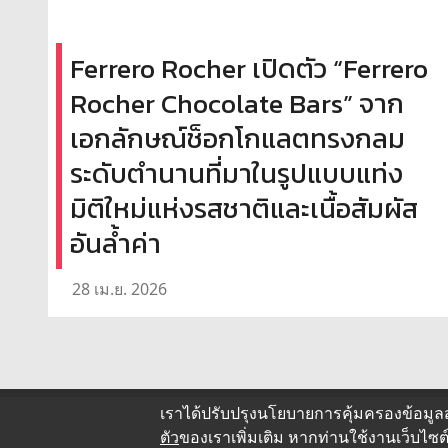
Ferrero Rocher เปิดตัว “Ferrero
Rocher Chocolate Bars” จาก
เอกลักษณ์ช็อกโกแลตทรงกลม
ระดับตำนานที่มาในรูปแบบแท่ง
มิติใหม่แห่งรสชาติและเนื้อสัมผัส
อันล้ำค่า
28 เม.ย. 2026
เราได้ปรับปรุงนโยบายการคุ้มครองข้อมูล
ตัว
ของเราเพิ่มเติม หากท่านใช้งานเว็บไ