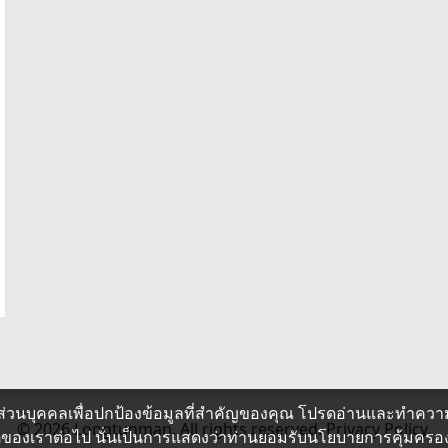
ส่วนบุคคลเพื่อปกป้องข้อมูลที่สำคัญของคุณ โปรดอ่านและทำควา
© 2026 Longtunman. All rights reserved.
Privacy Policy.
ซต์ของเราต่อไป นั่นเป็นการแสดงว่าท่านยอมรับนโยบายการคุ้มคร