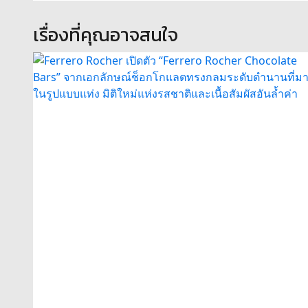
เรื่องที่คุณอาจสนใจ