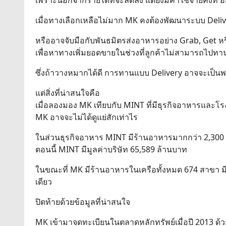
เพราะนอกจากรายได้ที่จะลดลง แต่ยังมีค่าใช้จ่ายคงที่ อ
เมื่อทางเลือกเหลือไม่มาก MK คงต้องพัฒนาระบบ Deliv
หรืออาจจับมือกับพันธมิตรส่งอาหารอย่าง Grab, Get 
เพื่อหาทางเพิ่มยอดขายในช่วงที่ลูกค้าไม่สามารถไปทานท
ซึ่งถ้าวางหมากได้ดี การทานแบบ Delivery อาจจะเป็นพฤ
แต่สิ่งที่น่าสนใจคือ
เมื่อลองมอง MK เทียบกับ MINT ที่มีธุรกิจอาหารและโ
MK อาจจะไม่ได้ดูแย่สักเท่าไร
ในส่วนธุรกิจอาหาร MINT มีร้านอาหารมากกว่า 2,300
ตอนนี้ MINT มีมูลค่าบริษัท 65,589 ล้านบาท
ในขณะที่ MK มีร้านอาหารในเครือทั้งหมด 674 สาขา มีม
เดียว
ปิดท้ายด้วยข้อมูลที่น่าสนใจ
MK เข้ามาจดทะเบียนในตลาดหลักทรัพย์เมื่อปี 2013 ด้วย