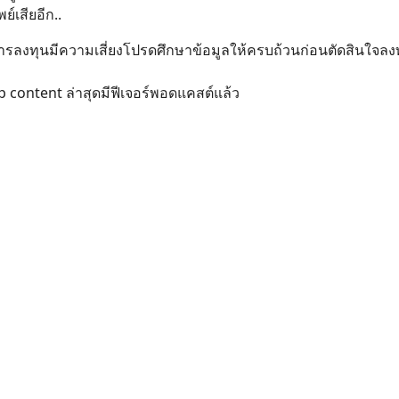
์เสียอีก..
ี้ การลงทุนมีความเสี่ยงโปรดศึกษาข้อมูลให้ครบถ้วนก่อนตัดสินใจลง
content ล่าสุดมีฟีเจอร์พอดแคสต์แล้ว