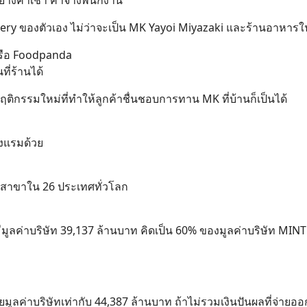
ย่างค่าเช่า ค่าจ้างพนักงาน
ery ของตัวเอง ไม่ว่าจะเป็น MK Yayoi Miyazaki และร้านอาหารใ
หรือ Foodpanda
ี่ร้านได้
ติกรรมใหม่ที่ทำให้ลูกค้าชื่นชอบการทาน MK ที่บ้านก็เป็นได้
รงแรมด้วย
 สาขาใน 26 ประเทศทั่วโลก
ูลค่าบริษัท 39,137 ล้านบาท คิดเป็น 60% ของมูลค่าบริษัท MINT
มูลค่าบริษัทเท่ากับ 44,387 ล้านบาท ถ้าไม่รวมเงินปันผลที่จ่ายอ