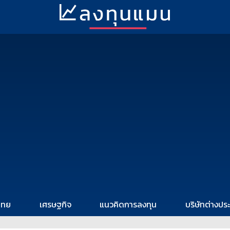
ไทย
เศรษฐกิจ
แนวคิดการลงทุน
บริษัทต่างปร