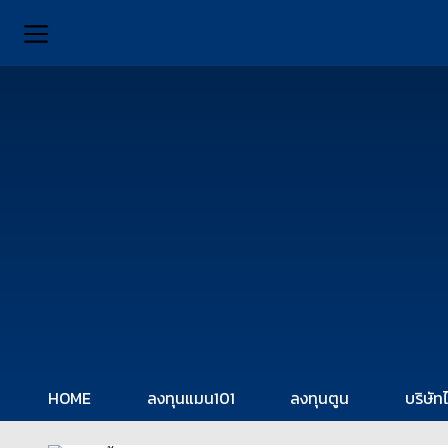
HOME
ลงทุนแมน101
ลงทุนตูน
บริษัท