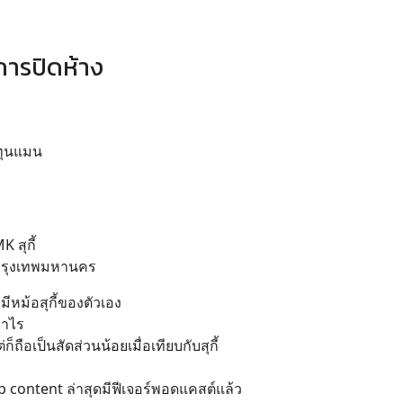
การปิดห้าง
งทุนแมน
 สุกี้
นกรุงเทพมหานคร
ีหม้อสุกี้ของตัวเอง
่าไร
ถือเป็นสัดส่วนน้อยเมื่อเทียบกับสุกี้
content ล่าสุดมีฟีเจอร์พอดแคสต์แล้ว