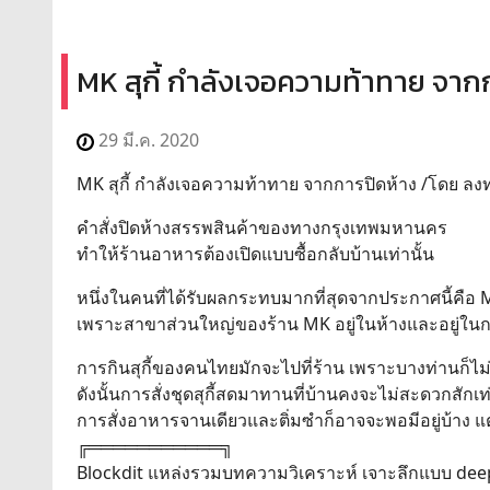
MK สุกี้ กำลังเจอความท้าทาย จาก
29 มี.ค. 2020
MK สุกี้ กำลังเจอความท้าทาย จากการปิดห้าง /โดย ล
คำสั่งปิดห้างสรรพสินค้าของทางกรุงเทพมหานคร
ทำให้ร้านอาหารต้องเปิดแบบซื้อกลับบ้านเท่านั้น
หนึ่งในคนที่ได้รับผลกระทบมากที่สุดจากประกาศนี้คือ MK
เพราะสาขาส่วนใหญ่ของร้าน MK อยู่ในห้างและอยู่ใ
การกินสุกี้ของคนไทยมักจะไปที่ร้าน เพราะบางท่านก็ไม่ม
ดังนั้นการสั่งชุดสุกี้สดมาทานที่บ้านคงจะไม่สะดวกสักเท
การสั่งอาหารจานเดียวและติ่มซำก็อาจจะพอมีอยู่บ้าง แต่ก็
╔═══════════╗
Blockdit แหล่งรวมบทความวิเคราะห์ เจาะลึกแบบ deep 