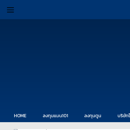
HOME
ลงทุนแมน101
ลงทุนตูน
บริษัท