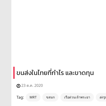
ขนส่งในไทยที่กำไร และขาดทุน
23 ต.ค. 2020
Tag:
MRT
ขสมก
เรือด่วนเจ้าพระยา
airp