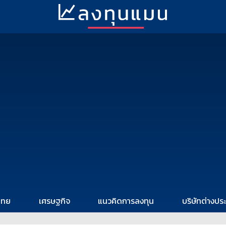
ไทย
เศรษฐกิจ
แนวคิดการลงทุน
บริษัทต่างปร