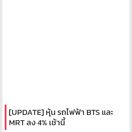
[UPDATE] หุ้น รถไฟฟ้า BTS และ
MRT ลง 4% เช้านี้