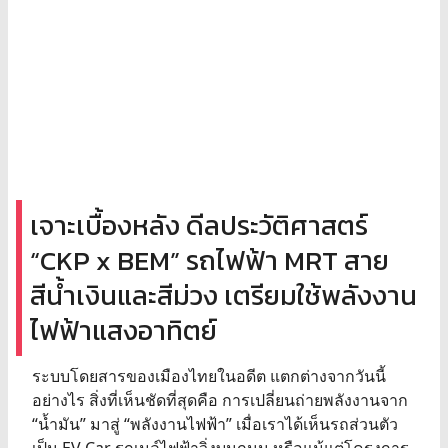
เจาะเบื้องหลัง ดีลประวัติศาสตร์
“CKP x BEM” รถไฟฟ้า MRT สาย
สีน้ำเงินและสีม่วง เตรียมใช้พลังงาน
ไฟฟ้าแสงอาทิตย์
ระบบโดยสารของเมืองไทยในอดีต แตกต่างจากวันนี้
อย่างไร สิ่งที่เห็นชัดที่สุดคือ การเปลี่ยนถ่ายพลังงานจาก
“น้ำมัน” มาสู่ “พลังงานไฟฟ้า” เมื่อเราได้เห็นรถส่วนตัว