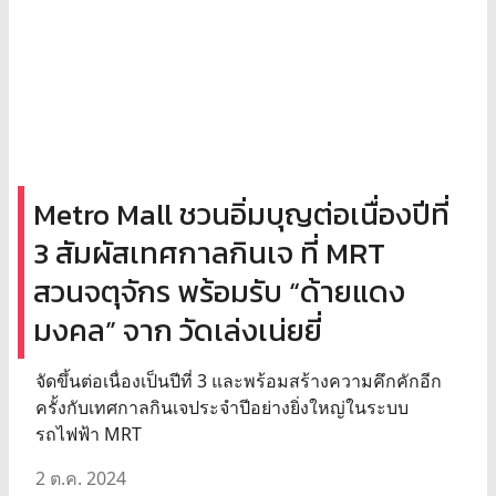
Metro Mall ชวนอิ่มบุญต่อเนื่องปีที่
3 สัมผัสเทศกาลกินเจ ที่ MRT
สวนจตุจักร พร้อมรับ “ด้ายแดง
มงคล” จาก วัดเล่งเน่ยยี่
จัดขึ้นต่อเนื่องเป็นปีที่ 3 และพร้อมสร้างความคึกคักอีก
ครั้งกับเทศกาลกินเจประจำปีอย่างยิ่งใหญ่ในระบบ
รถไฟฟ้า MRT
2 ต.ค. 2024