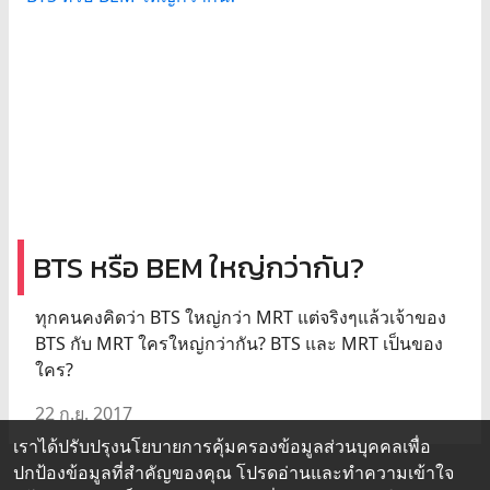
BTS หรือ BEM ใหญ่กว่ากัน?
ทุกคนคงคิดว่า BTS ใหญ่กว่า MRT แต่จริงๆแล้วเจ้าของ
BTS กับ MRT ใครใหญ่กว่ากัน? BTS และ MRT เป็นของ
ใคร?
22 ก.ย. 2017
เราได้ปรับปรุงนโยบายการคุ้มครองข้อมูลส่วนบุคคลเพื่อ
ปกป้องข้อมูลที่สำคัญของคุณ โปรดอ่านและทำความเข้าใจ