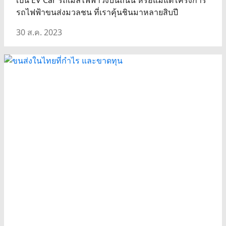
เป็น EV Car รถเมล์ไฟฟ้าวิ่งบนถนน หรือแม้แต่โครงการ
รถไฟฟ้าขนส่งมวลชน ที่เราคุ้นชินมาหลายสิบปี
30 ส.ค. 2023