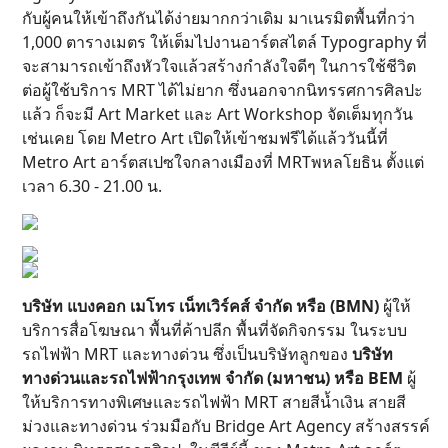
กับผู้คนให้เข้าถึงกันได้ง่ายมากกว่าเดิม มาเนรมิตพื้นที่กว่า
1,000 ตารางเมตร ให้เต็มไปงานอาร์ตสไตล์ Typography ที่
จะสามารถเข้าถึงหัวใจแล้วสร้างกำลังใจดีๆ ในการใช้ชีวิต
ต่อผู้ใช้บริการ MRT ได้ไม่ยาก ซึ่งนอกจากนิทรรศการศิลปะ
แล้ว ก็จะมี Art Market และ Art Workshop จัดเต็มทุกวัน
เช่นเคย โดย Metro Art เปิดให้เข้าชมฟรีได้แล้ววันนี้ที่
Metro Art อาร์ตสเปซใจกลางเมืองที่ MRTพหลโยธิน ตั้งแต่
เวลา 6.30 - 21.00 น.
บริษัท แบงคอก เมโทร เน็ทเวิร์คส์ จำกัด หรือ (BMN)
ผู้ให้
บริการสื่อโฆษณา พื้นที่ค้าปลีก พื้นที่จัดกิจกรรม ในระบบ
รถไฟฟ้า MRT และทางด่วน ซึ่งเป็นบริษัทลูกของ
บริษัท
ทางด่วนและรถไฟฟ้ากรุงเทพ จำกัด (มหาชน) หรือ BEM
ผู้
ให้บริการทางพิเศษและรถไฟฟ้า MRT สายสีน้ำเงิน สายสี
ม่วงและทางด่วน ร่วมมือกับ Bridge Art Agency สร้างสรรค์