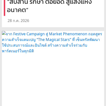
“สืบสาน รักษา ต่อยอด สู่แสงแห่ง
อนาคต”
28 ก.ค. 2026