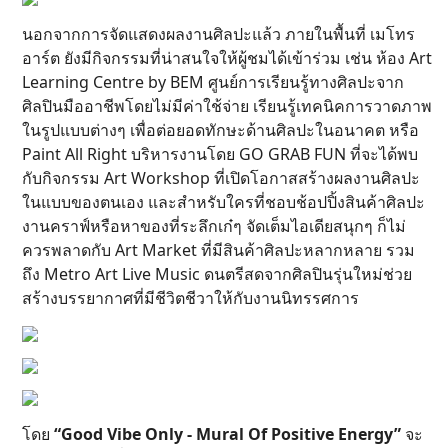
นอกจากการจัดแสดงผลงานศิลปะแล้ว ภายในพื้นที่ เมโทร
อาร์ต ยังมีกิจกรรมที่น่าสนใจให้ผู้ชมได้เข้าร่วม เช่น ห้อง Art
Learning Centre by BEM ศูนย์การเรียนรู้ทางศิลปะจาก
ศิลปินมืออาชีพโดยไม่มีค่าใช้จ่าย เรียนรู้เทคนิคการวาดภาพ
ในรูปแบบต่างๆ เพื่อต่อยอดทักษะด้านศิลปะในอนาคต หรือ
Paint All Right บริหารงานโดย GO GRAB FUN ที่จะได้พบ
กับกิจกรรม Art Workshop ที่เปิดโอกาสสร้างผลงานศิลปะ
ในแบบของตนเอง และสำหรับใครที่ชอบช้อปปิ้งสินค้าศิลปะ
งานคราฟ์หรือหาของที่ระลึกเก๋ๆ จัดเต็มไอเดียสนุกๆ ก็ไม่
ควรพลาดกับ Art Market ที่มีสินค้าศิลปะหลากหลาย รวม
ถึง Metro Art Live Music ดนตรีสดจากศิลปินรุ่นใหม่ช่วย
สร้างบรรยากาศที่มีชีวิตชีวาให้กับงานนิทรรศการ
โดย
“Good Vibe Only - Mural Of Positive Energy”
จะ