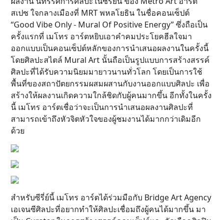
ผลงาน นิทรรศการศิลปะในซีรีย์นี้ ของ Metro Art อาร์ต
สเปซ ใจกลางเมืองที่ MRT พหลโยธิน ในชื่อคอนเซ็ปต์
“Good Vibe Only - Mural Of Positive Energy” ซึ่งถือเป็น
ครั้งแรกที่ เมโทร อาร์ตหยิบเอาคำคมประโยคฮีลใจมา
ออกแบบเป็นคอนเซ็ปต์หลักของการนำเสนอผลงานในครั้งนี้
โดยศิลปะสไตล์ Mural Art นั้นถือเป็นรูปแบบการสร้างสรรค์
ศิลปะที่ได้รับความนิยมมายาวนานทั่วโลก โดยเป็นการใช้
พื้นที่ของสถาปัตยกรรมผสมผสานกับงานออกแบบศิลปะ เพื่อ
สร้างให้ผลงานเกิดความใกล้ชิดกับผู้คนมากขึ้น อีกทั้งในครั้ง
นี้ เมโทร อาร์ตเชื่อว่าจะเป็นการนำเสนอผลงานศิลปะที่
สามารถเข้าถึงหัวจิตหัวใจของผู้ชมงานได้มากกว่าเดิมอีก
ด้วย
สำหรับซีรี่ย์นี้ เมโทร อาร์ตได้ร่วมมือกับ Bridge Art Agency
เอเจนซีศิลปะที่อยากทำให้ศิลปะเชื่อมถึงผู้คนได้มากขึ้น มา