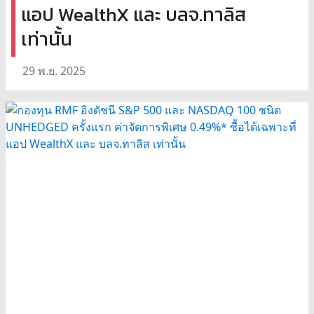
แอป WealthX และ บลจ.ทาลิส
เท่านั้น
29 พ.ย. 2025