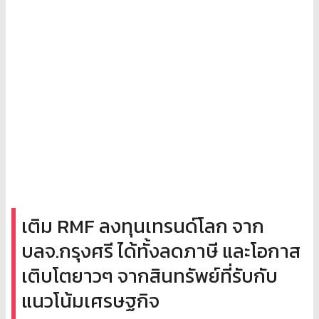
เติม RMF ลงทุนเทรนด์โลก จาก
บลจ.กรุงศรี ได้ทั้งลดภาษี และโอกาส
เติบโตยาวๆ จากสินทรัพย์ที่รับกับ
แนวโน้มเศรษฐกิจ