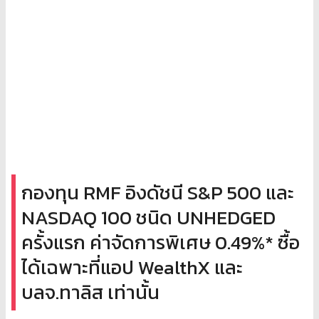
กองทุน RMF อิงดัชนี S&P 500 และ
NASDAQ 100 ชนิด UNHEDGED
ครั้งแรก ค่าจัดการพิเศษ 0.49%* ซื้อ
ได้เฉพาะที่แอป WealthX และ
บลจ.ทาลิส เท่านั้น