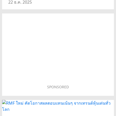
22 ธ.ค. 2025
SPONSORED