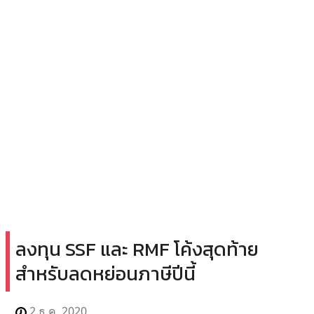
ลงทุน SSF และ RMF โค้งสุดท้าย
สำหรับลดหย่อนภาษีปีนี้
2 ธ.ค. 2020