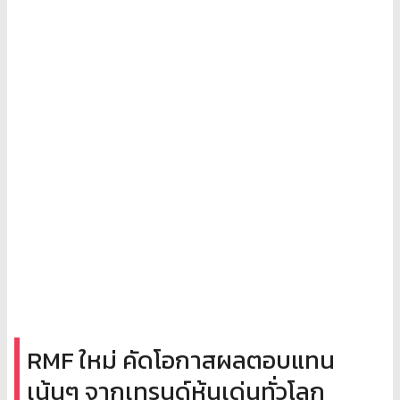
RMF ใหม่ คัดโอกาสผลตอบแทน
เน้นๆ จากเทรนด์หุ้นเด่นทั่วโลก