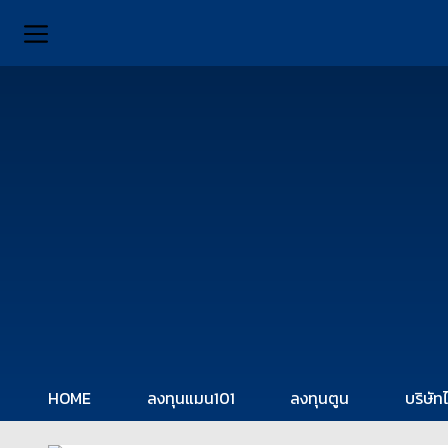
HOME
ลงทุนแมน101
ลงทุนตูน
บริษัท