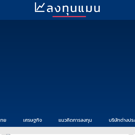
ไทย
เศรษฐกิจ
แนวคิดการลงทุน
บริษัทต่างปร