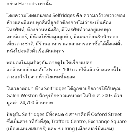
อย่าง Harrods เท่านั้น
โดยความโดดเด่นของ Selfridges คือ ความกว้างขวางของ
ห้างและมีแทบทุกสิ่งที่ลูกค้าต้องการไม่ว่าจะเป็นห้อง
โทรศัพท์, ห้องอ่านหนังสือ, มีโทรศัพท์วางอยู่แทบทุก
เคาน์เตอร์, มีห้องให้ข้อมูลลูกค้า, มีแผนกต้อนรับนักท่อง
เที่ยวต่างชาติ, มีร้านอาหาร และสามารถหาซื้อได้ตั้งแต่ตั๋ว
หนังไปจนถึงตั๋วเรือเดินสมุทร
พอมองในมุมปัจจุบัน อาจดูไม่ใช่เรื่องแปลก
แต่ถ้าหากย้อนกลับไปราว ๆ 100 กว่าปีที่แล้ว ห้างแห่งนี้ไม่
ต่างอะไรไปจากห้างไฮเทคชั้นยอด
ในเวลาต่อมา ห้าง Selfridges ได้ถูกขายกิจการให้กับคุณ
Galen Weston นักธุรกิจชาวแคนาดาในปี ค.ศ. 2003 ด้วย
มูลค่า 24,700 ล้านบาท
ปัจจุบัน Selfridges มีทั้งหมด 4 สาขาคือที่ Oxford Street
ซึ่งเป็นสาขาที่ดังที่สุด, Trafford Centre, Exchange Square
(เมืองแมนเชสเตอร์) และ Bullring (เมืองเบอร์มิงแฮม)