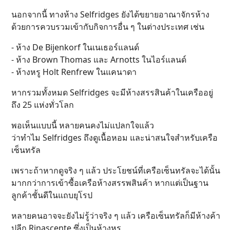
นอกจากนี้ ทางห้าง Selfridges ยังได้ขยายอาณาจักรห้าง
ด้วยการควบรวมเข้ากับกิจการอื่น ๆ ในต่างประเทศ เช่น
- ห้าง De Bijenkorf ในเนเธอร์แลนด์
- ห้าง Brown Thomas และ Arnotts ในไอร์แลนด์
- ห้างหรู Holt Renfrew ในแคนาดา
หากรวมทั้งหมด Selfridges จะมีห้างสรรสินค้าในเครืออยู่
ถึง 25 แห่งทั่วโลก
พอเห็นแบบนี้ หลายคนคงไม่แปลกใจแล้ว
ว่าทำไม Selfridges ถึงดูเนื้อหอม และน่าสนใจสำหรับเครือ
เซ็นทรัล
เพราะถ้าหากดูจริง ๆ แล้ว ประโยชน์ที่เครือเซ็นทรัลจะได้นั้น
มากกว่าการเข้าซื้อเครือห้างสรรพสินค้า หากแต่เป็นฐาน
ลูกค้าชั้นดีในแถบยุโรป
หลายคนอาจจะยังไม่รู้ว่าจริง ๆ แล้ว เครือเซ็นทรัลก็มีห้างค้า
ปลีก Rinascente ซึ่งเป็นห้างหรู