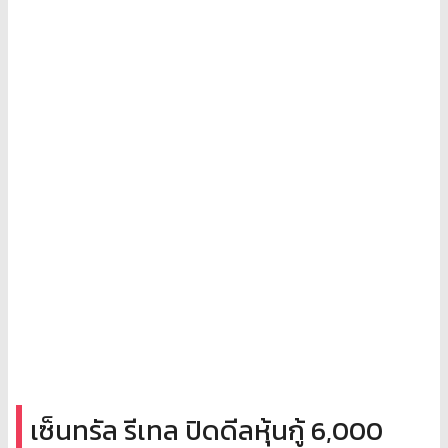
เซ็นทรัล รีเทล ปิดดีลหุ้นกู้ 6,000