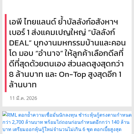
เอพี ไทยแลนด์ ย้ำบัลลังก์อสังหาฯ
เบอร์ 1 ส่งแคมเปญใหญ่ “บัลลังก์
DEAL” บุกงานมหกรรมบ้านและคอน
โด มอบ “อำนาจ” ให้ลูกค้าเลือกดีลที่
ดีที่สุดด้วยตนเอง ส่วนลดสูงสุดกว่า
8 ล้านบาท และ On-Top สูงสุดอีก 1
ล้านบาท
11 มี.ค. 2026