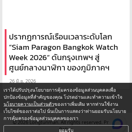
ปรากฏการณ์เรือนเวลาระดับโลก
“Siam Paragon Bangkok Watch
Week 2026” ดันกรุงเทพฯ สู่
ศูนย์กลางนาฬิกา ของภูมิภาคฯ
26 มิ.ย. 2026
เราได้ปรับปรุงนโยบายการคุ้มครองข้อมูลส่วนบุคคลเพื่อ
ปกป้องข้อมูลที่สำคัญของคุณ โปรดอ่านและทำความเข้าใจ
นโยบายความเป็นส่วนตัว
ของเราเพิ่มเติม หากท่านใช้งาน
เว็บไซต์ของเราต่อไป นั่นเป็นการแสดงว่าท่านยอมรับนโยบาย
การคุ้มครองข้อมูลส่วนบุคคลของเรา
© 2026 Longtunman. All rights reserved.
Privacy
Policy.
ยอมรับ