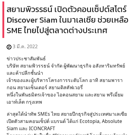
สยามพิวรรธน์ เปิดตัวคอนเซ็ปต์สโตร์
Discover Siam ในมาเลเซีย ช่วยเหลือ
SME ไทยไปสู่ตลาดต่างประเทศ
3 มี.ค. 2022
ข่าวประชาสัมพันธ์
บริษัท สยามพิวรรธน์ จำกัด ผู้พัฒนาธุรกิจ อสังหาริมทรัพย์
และค้าปลีกชั้นนำ
เจ้าของและผู้บริหารโครงการระดับโลก อาทิ สยามพารา
กอน สยามเซ็นเตอร์ สยามดิสคัฟเวอรี่
หนึ่งในพันธมิตรเจ้าของ ไอคอนสยาม และสยาม พรีเมี่ยม
เอาท์เล็ต กรุงเทพ
ล่าสุดได้นำทัพ SMEs ไทย สยายปีกธุรกิจสู่ประเทศมาเลเซีย
เปิดตัวสามคอนเซ็ปต์ แบรนด์ ได้แก่ Ecotopia, Absolute
Siam และ ICONCRAFT