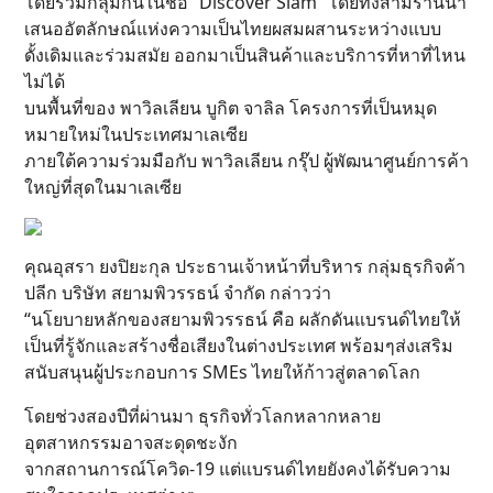
โดยรวมกลุ่มกันในชื่อ “Discover Siam” โดยทั้งสามร้านนำ
เสนออัตลักษณ์แห่งความเป็นไทยผสมผสานระหว่างแบบ
ดั้งเดิมและร่วมสมัย ออกมาเป็นสินค้าและบริการที่หาที่ไหน
ไม่ได้
บนพื้นที่ของ พาวิลเลียน บูกิต จาลิล โครงการที่เป็นหมุด
หมายใหม่ในประเทศมาเลเซีย
ภายใต้ความร่วมมือกับ พาวิลเลียน กรุ๊ป ผู้พัฒนาศูนย์การค้า
ใหญ่ที่สุดในมาเลเซีย
คุณอุสรา ยงปิยะกุล ประธานเจ้าหน้าที่บริหาร กลุ่มธุรกิจค้า
ปลีก บริษัท สยามพิวรรธน์ จำกัด กล่าวว่า
“นโยบายหลักของสยามพิวรรธน์ คือ ผลักดันแบรนด์ไทยให้
เป็นที่รู้จักและสร้างชื่อเสียงในต่างประเทศ พร้อมๆส่งเสริม
สนับสนุนผู้ประกอบการ SMEs ไทยให้ก้าวสู่ตลาดโลก
โดยช่วงสองปีที่ผ่านมา ธุรกิจทั่วโลกหลากหลาย
อุตสาหกรรมอาจสะดุดชะงัก
จากสถานการณ์โควิด-19 แต่แบรนด์ไทยยังคงได้รับความ