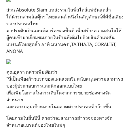
ส่วน Absolute Siam แหล่งรวมไลฟ์สไตล์แฟชั่นสุดล้ำ
ได้นำรถสามล้อตุ๊กๆ ไทยแลนด์ หนึ่งในสัญลักษณ์ที่มีชื่อเสียง
ของประเทศไทย
มาประดับเป็นแลนด์มาร์คของพื้นที่ เพื่อสร้างความสนใจให้
ผู้คนเข้ามาเยี่ยมชมภายในร้านที่เต็มไปด้วยสินค้าแฟชั่น
แบรนด์ไทยสุดล้ำ อาทิ มหานคร ,TA.THA.TA, CORALIST,
ANONA
คุณอุสรา กล่าวเพิ่มเติมว่า
“นี่เป็นเพียงก้าวแรกของแผนส่งเสริมสนับสนุนความสามารถ
ของผู้ประกอบการและนักออกแบบไทย
เพื่อเพิ่มโอกาสในการเติบโตจากการขยายช่องทางจัด
จำหน่าย
และเจาะกลุ่มเป้าหมายในตลาดต่างประเทศที่กว้างขึ้น
โดยภายในสิ้นปีนี้ คาดว่าจะสามารถสำรวจช่องทางจัด
จำหน่ายแบรนด์ของไทยใหม่ๆ