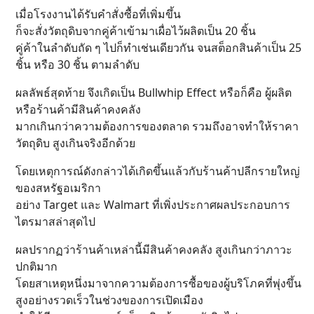
เมื่อโรงงานได้รับคำสั่งซื้อที่เพิ่มขึ้น
ก็จะสั่งวัตถุดิบจากคู่ค้าเข้ามาเผื่อไว้ผลิตเป็น 20 ชิ้น
คู่ค้าในลำดับถัด ๆ ไปก็ทำเช่นเดียวกัน จนสต็อกสินค้าเป็น 25
ชิ้น หรือ 30 ชิ้น ตามลำดับ
ผลลัพธ์สุดท้าย จึงเกิดเป็น Bullwhip Effect หรือก็คือ ผู้ผลิต
หรือร้านค้ามีสินค้าคงคลัง
มากเกินกว่าความต้องการของตลาด รวมถึงอาจทำให้ราคา
วัตถุดิบ สูงเกินจริงอีกด้วย
โดยเหตุการณ์ดังกล่าวได้เกิดขึ้นแล้วกับร้านค้าปลีกรายใหญ่
ของสหรัฐอเมริกา
อย่าง Target และ Walmart ที่เพิ่งประกาศผลประกอบการ
ไตรมาสล่าสุดไป
ผลปรากฏว่าร้านค้าเหล่านี้มีสินค้าคงคลัง สูงเกินกว่าภาวะ
ปกติมาก
โดยสาเหตุหนึ่งมาจากความต้องการซื้อของผู้บริโภคที่พุ่งขึ้น
สูงอย่างรวดเร็วในช่วงของการเปิดเมือง