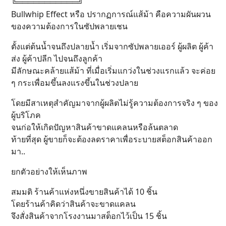
╚═══════════╝
Bullwhip Effect หรือ ปรากฏการณ์แส้ม้า คือความผันผวน
ของความต้องการในซัปพลายเชน
ตั้งแต่ต้นน้ำจนถึงปลายน้ำ เริ่มจากซัปพลายเออร์ ผู้ผลิต ผู้ค้า
ส่ง ผู้ค้าปลีก ไปจนถึงลูกค้า
มีลักษณะคล้ายแส้ม้า ที่เมื่อเริ่มแกว่งในช่วงแรกแล้ว จะค่อย
ๆ กระเพื่อมขึ้นลงแรงขึ้นในช่วงปลาย
โดยมีสาเหตุสำคัญมาจากผู้ผลิตไม่รู้ความต้องการจริง ๆ ของ
ผู้บริโภค
จนก่อให้เกิดปัญหาสินค้าขาดแคลนหรือล้นตลาด
ท้ายที่สุด ผู้ขายก็จะต้องลดราคาเพื่อระบายสต็อกสินค้าออก
มา..
ยกตัวอย่างให้เห็นภาพ
สมมติ ร้านค้าแห่งหนึ่งขายสินค้าได้ 10 ชิ้น
โดยร้านค้าคิดว่าสินค้าจะขาดแคลน
จึงสั่งสินค้าจากโรงงานมาสต็อกไว้เป็น 15 ชิ้น