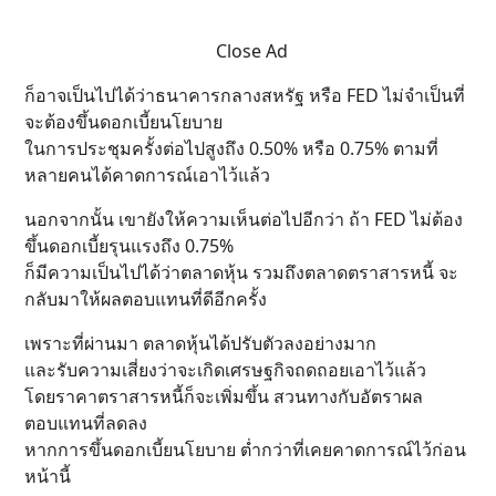
Close Ad
ก็อาจเป็นไปได้ว่าธนาคารกลางสหรัฐ หรือ FED ไม่จำเป็นที่
จะต้องขึ้นดอกเบี้ยนโยบาย
ในการประชุมครั้งต่อไปสูงถึง 0.50% หรือ 0.75% ตามที่
หลายคนได้คาดการณ์เอาไว้แล้ว
นอกจากนั้น เขายังให้ความเห็นต่อไปอีกว่า ถ้า FED ไม่ต้อง
ขึ้นดอกเบี้ยรุนแรงถึง 0.75%
ก็มีความเป็นไปได้ว่าตลาดหุ้น รวมถึงตลาดตราสารหนี้ จะ
กลับมาให้ผลตอบแทนที่ดีอีกครั้ง
เพราะที่ผ่านมา ตลาดหุ้นได้ปรับตัวลงอย่างมาก
และรับความเสี่ยงว่าจะเกิดเศรษฐกิจถดถอยเอาไว้แล้ว
โดยราคาตราสารหนี้ก็จะเพิ่มขึ้น สวนทางกับอัตราผล
ตอบแทนที่ลดลง
หากการขึ้นดอกเบี้ยนโยบาย ต่ำกว่าที่เคยคาดการณ์ไว้ก่อน
หน้านี้