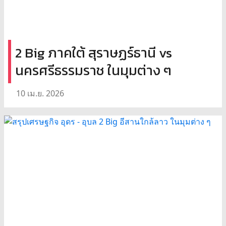
2 Big ภาคใต้ สุราษฏร์ธานี vs
นครศรีธรรมราช ในมุมต่าง ๆ
10 เม.ย. 2026