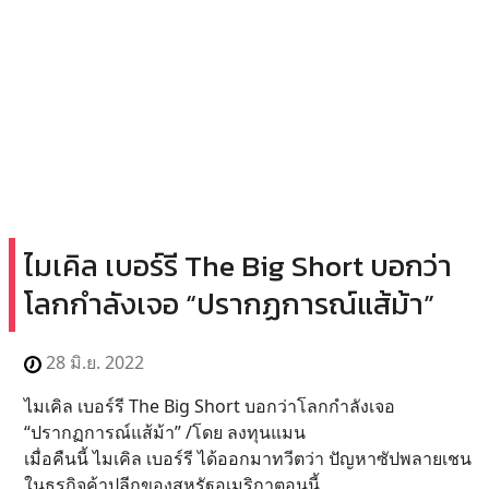
ไมเคิล เบอร์รี The Big Short บอกว่า
โลกกำลังเจอ “ปรากฏการณ์แส้ม้า”
28 มิ.ย. 2022
ไมเคิล เบอร์รี The Big Short บอกว่าโลกกำลังเจอ
“ปรากฏการณ์แส้ม้า” /โดย ลงทุนแมน
เมื่อคืนนี้ ไมเคิล เบอร์รี ได้ออกมาทวีตว่า ปัญหาซัปพลายเชน
ในธุรกิจค้าปลีกของสหรัฐอเมริกาตอนนี้