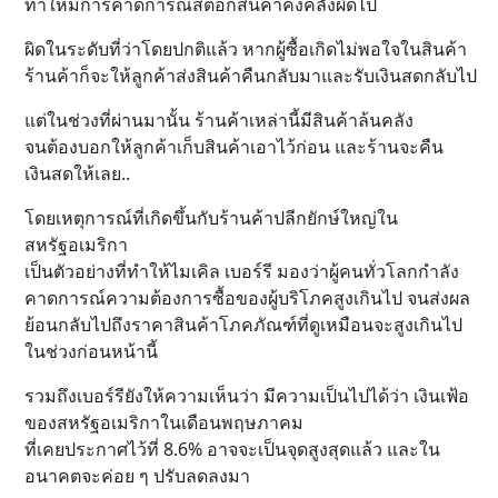
ทำให้มีการคาดการณ์สต็อกสินค้าคงคลังผิดไป
ผิดในระดับที่ว่าโดยปกติแล้ว หากผู้ซื้อเกิดไม่พอใจในสินค้า
ร้านค้าก็จะให้ลูกค้าส่งสินค้าคืนกลับมาและรับเงินสดกลับไป
แต่ในช่วงที่ผ่านมานั้น ร้านค้าเหล่านี้มีสินค้าล้นคลัง
จนต้องบอกให้ลูกค้าเก็บสินค้าเอาไว้ก่อน และร้านจะคืน
เงินสดให้เลย..
โดยเหตุการณ์ที่เกิดขึ้นกับร้านค้าปลีกยักษ์ใหญ่ใน
สหรัฐอเมริกา
เป็นตัวอย่างที่ทำให้ไมเคิล เบอร์รี มองว่าผู้คนทั่วโลกกำลัง
คาดการณ์ความต้องการซื้อของผู้บริโภคสูงเกินไป จนส่งผล
ย้อนกลับไปถึงราคาสินค้าโภคภัณฑ์ที่ดูเหมือนจะสูงเกินไป
ในช่วงก่อนหน้านี้
รวมถึงเบอร์รียังให้ความเห็นว่า มีความเป็นไปได้ว่า เงินเฟ้อ
ของสหรัฐอเมริกาในเดือนพฤษภาคม
ที่เคยประกาศไว้ที่ 8.6% อาจจะเป็นจุดสูงสุดแล้ว และใน
อนาคตจะค่อย ๆ ปรับลดลงมา