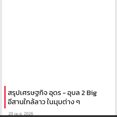
สรุปเศรษฐกิจ อุดร - อุบล 2 Big
อีสานใกล้ลาว ในมุมต่าง ๆ
20 เม.ย. 2026