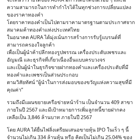
ความสามารถในการทำกำไรได้ในทุกช่วงการเปลี่ยนแปลง
ของราคาทองคำ
โดยราคาทองคำเป็นไปตามราคามาตรฐานตามประกาศจาก
สมาคมค้าทองคำแห่งประเทศไทย
ในอนาคต AURA ได้มุ่งเน้นการสร้างการรับรู้แบรนด์ที่
สามารถครองใจลูกค้า
เพื่อเป็นผู้นำค้าปลีกทองรูปพรรณ เครื่องประดับเพชรและ
อัญมณี และธุรกิจที่เกี่ยวเนื่องอื่นแบบครบวงจร
และเป็นผู้นำในธุรกิจขายฝากทองคำและเครื่องประดับที่มี
ทองคำและเพชรเป็นส่วนประกอบ
ตามวิสัยทัศน์ “ผู้นำในการส่งมอบของขวัญแห่งความสุขที่มี
คุณค่า”
รวมถึงมีแผนขยายเครือข่ายหน้าร้าน เป็นจำนวน 409 สาขา
ภายในปี 2567 และมีเป้าหมายการเพิ่มลูกหนี้ขายฝากคง
เหลือเป็น 3,846 ล้านบาท ภายในปี 2567
โดย AURA ได้ยื่นไฟลิ่งเตรียมเสนอขายหุ้น IPO ในเร็ว ๆ นี้
จำนวนไม่เกิน 334 ล้านหุ้น หรือ คิดเป็นไม่เกิน 25.04% ของ