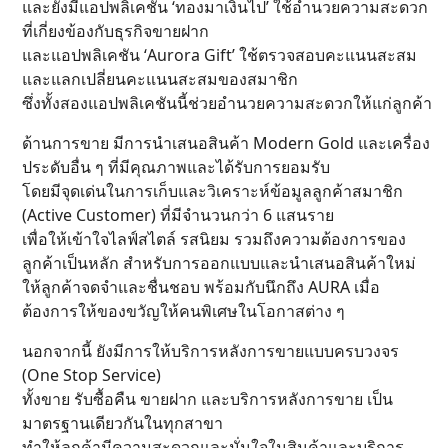
และยังมีแอปพลิเคชัน ‘ทองมาเงินไป’ ใช้อำนวยความสะดวก
ที่เกี่ยงข้องกับธุรกิจขายฝาก
และแอปพลิเคชัน ‘Aurora Gift’ ใช้ตรวจสอบคะแนนสะสม
และแลกเปลี่ยนคะแนนสะสมของสมาชิก
ซึ่งทั้งสองแอปพลิเคชันนี้ช่วยอำนวยความสะดวกให้แก่ลูกค้า
ด้านการขาย มีการนำเสนอสินค้า Modern Gold และเครื่อง
ประดับอื่น ๆ ที่มีคุณภาพและได้รับการยอมรับ
โดยมีจุดเด่นในการเก็บและวิเคราะห์ข้อมูลลูกค้าสมาชิก
(Active Customer) ที่มีจำนวนกว่า 6 แสนราย
เพื่อให้เข้าใจไลฟ์สไตล์ รสนิยม รวมถึงความต้องการของ
ลูกค้าเป็นหลัก สำหรับการออกแบบและนำเสนอสินค้าใหม่
ให้ลูกค้าจดจำและชื่นชอบ พร้อมกับนึกถึง AURA เมื่อ
ต้องการให้ของขวัญให้คนพิเศษในโอกาสต่าง ๆ
นอกจากนี้ ยังมีการให้บริการหลังการขายแบบครบวงจร
(One Stop Service)
ทั้งขาย รับซื้อคืน ขายฝาก และบริการหลังการขาย เป็น
มาตรฐานเดียวกันในทุกสาขา
ทำให้ลูกค้ามีความสะดวกและมั่นใจในสินค้าและบริการ