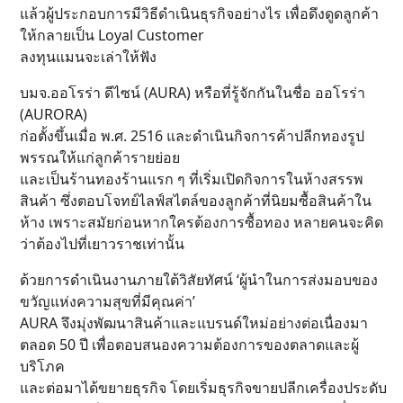
แล้วผู้ประกอบการมีวิธีดำเนินธุรกิจอย่างไร เพื่อดึงดูดลูกค้า
ให้กลายเป็น Loyal Customer
ลงทุนแมนจะเล่าให้ฟัง
บมจ.ออโรร่า ดีไซน์ (AURA) หรือที่รู้จักกันในชื่อ ออโรร่า
(AURORA)
ก่อตั้งขึ้นเมื่อ พ.ศ. 2516 และดำเนินกิจการค้าปลีกทองรูป
พรรณให้แก่ลูกค้ารายย่อย
และเป็นร้านทองร้านแรก ๆ ที่เริ่มเปิดกิจการในห้างสรรพ
สินค้า ซึ่งตอบโจทย์ไลฟ์สไตล์ของลูกค้าที่นิยมซื้อสินค้าใน
ห้าง เพราะสมัยก่อนหากใครต้องการซื้อทอง หลายคนจะคิด
ว่าต้องไปที่เยาวราชเท่านั้น
ด้วยการดำเนินงานภายใต้วิสัยทัศน์ ‘ผู้นำในการส่งมอบของ
ขวัญแห่งความสุขที่มีคุณค่า’
AURA จึงมุ่งพัฒนาสินค้าและแบรนด์ใหม่อย่างต่อเนื่องมา
ตลอด 50 ปี เพื่อตอบสนองความต้องการของตลาดและผู้
บริโภค
และต่อมาได้ขยายธุรกิจ โดยเริ่มธุรกิจขายปลีกเครื่องประดับ