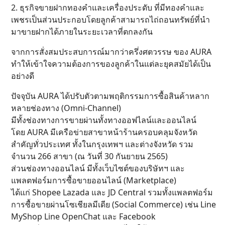
2. ธุรกิจขายฝากทองคำและเครื่องประดับ ที่มีทองคำและ
เพชรเป็นส่วนประกอบโดยลูกค้าสามารถไถ่ถอนทรัพย์ที่นำ
มาขายฝากได้ภายในระยะเวลาที่ตกลงกัน
จากการสั่งสมประสบการณ์มากว่าครึ่งศตวรรษ ของ AURA
ทำให้เข้าใจความต้องการของลูกค้าในแต่ละยุคสมัยได้เป็น
อย่างดี
ปัจจุบัน AURA ได้ปรับตัวตามพฤติกรรมการซื้อสินค้าหลาก
หลายช่องทาง (Omni-Channel)
มีทั้งช่องทางการขายผ่านทั้งทางออฟไลน์และออนไลน์
โดย AURA มีเครือข่ายสาขาหน้าร้านครอบคลุมจังหวัด
สำคัญทั่วประเทศ ทั้งในกรุงเทพฯ และต่างจังหวัด รวม
จำนวน 266 สาขา (ณ วันที่ 30 กันยายน 2565)
ส่วนช่องทางออนไลน์ มีทั้งเว็บไซต์ของบริษัทฯ และ
แพลตฟอร์มการซื้อขายออนไลน์ (Marketplace)
ได้แก่ Shopee Lazada และ JD Central รวมทั้งแพลตฟอร์ม
การซื้อขายผ่านโซเชียลมีเดีย (Social Commerce) เช่น Line
MyShop Line OpenChat และ Facebook