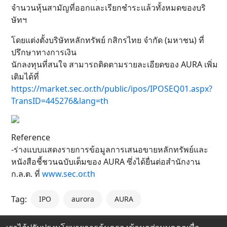
จำนวนหุ้นสามัญที่ออกและเรียกชำระแล้วทั้งหมดของบริ
ษัทฯ
โดยแต่งตั้งบริษัทหลักทรัพย์ กสิกรไทย จำกัด (มหาชน) ที่
ปรึกษาทางการเงิน
นักลงทุนที่สนใจ สามารถติดตามรายละเอียดของ AURA เพิ่ม
เติมได้ที่
https://market.sec.or.th/public/ipos/IPOSEQ01.aspx?
TransID=445276&lang=th
Reference
-ร่างแบบแสดงรายการข้อมูลการเสนอขายหลักทรัพย์และ
หนังสือชี้ชวนฉบับเต็มของ AURA ซึ่งได้ยื่นต่อสำนักงาน
ก.ล.ต. ที่
www.sec.or.th
Tag:
IPO
aurora
AURA