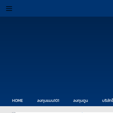
HOME
ลงทุนแมน101
ลงทุนตูน
บริษัท