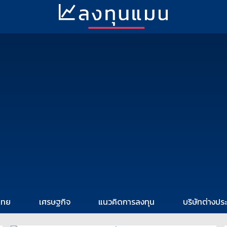
ไทย
เศรษฐกิจ
แนวคิดการลงทุน
บริษัทต่างปร