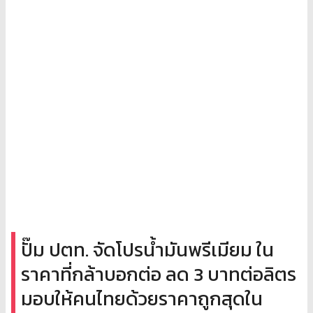
ปั๊ม ปตท. จัดโปรน้ำมันพรีเมียม ใน
ราคาที่กล้าบอกต่อ ลด 3 บาทต่อลิตร
มอบให้คนไทยด้วยราคาถูกสุดใน