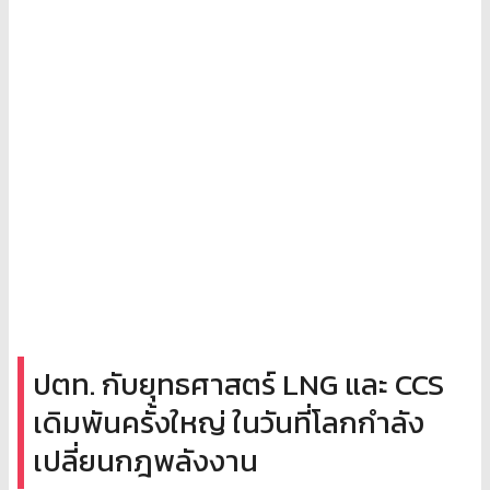
ปตท. กับยุทธศาสตร์ LNG และ CCS
เดิมพันครั้งใหญ่ ในวันที่โลกกำลัง
เปลี่ยนกฎพลังงาน