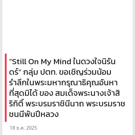
”Still On My Mind ในดวงใจนิรัน
ดร์“ กลุ่ม ปตท. ขอเชิญร่วมน้อม
รำลึกในพระมหากรุณาธิคุณอันหา
ที่สุดมิได้ ของ สมเด็จพระนางเจ้าสิ
ริกิติ์ พระบรมราชินีนาถ พระบรมราช
ชนนีพันปีหลวง
18 ธ.ค. 2025