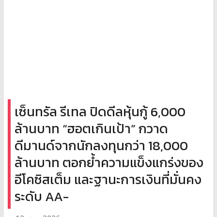
เซ็นทรัล รีเทล ปิดดีลหุ้นกู้ 6,000
ล้านบาท “ฮอตเกินเป้า” กวาด
ดีมานด์จากนักลงทุนกว่า 18,000
ล้านบาท ตอกย้ำความแข็งแกร่งของ
อีโคซิสเต็ม และฐานะการเงินที่มั่นคง
ระดับ AA-