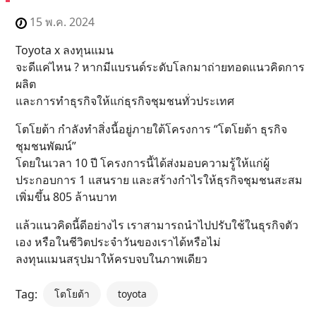
15 พ.ค. 2024
Toyota x ลงทุนแมน
จะดีแค่ไหน ? หากมีแบรนด์ระดับโลกมาถ่ายทอดแนวคิดการ
ผลิต
และการทำธุรกิจให้แก่ธุรกิจชุมชนทั่วประเทศ
โตโยต้า กำลังทำสิ่งนี้อยู่ภายใต้โครงการ “โตโยต้า ธุรกิจ
ชุมชนพัฒน์”
โดยในเวลา 10 ปี โครงการนี้ได้ส่งมอบความรู้ให้แก่ผู้
ประกอบการ 1 แสนราย และสร้างกำไรให้ธุรกิจชุมชนสะสม
เพิ่มขึ้น 805 ล้านบาท
แล้วแนวคิดนี้ดีอย่างไร เราสามารถนำไปปรับใช้ในธุรกิจตัว
เอง หรือในชีวิตประจำวันของเราได้หรือไม่
ลงทุนแมนสรุปมาให้ครบจบในภาพเดียว
Tag:
โตโยต้า
toyota