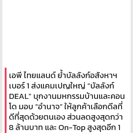
เอพี ไทยแลนด์ ย้ำบัลลังก์อสังหาฯ
เบอร์ 1 ส่งแคมเปญใหญ่ “บัลลังก์
DEAL” บุกงานมหกรรมบ้านและคอน
โด มอบ “อำนาจ” ให้ลูกค้าเลือกดีลที่
ดีที่สุดด้วยตนเอง ส่วนลดสูงสุดกว่า
8 ล้านบาท และ On-Top สูงสุดอีก 1