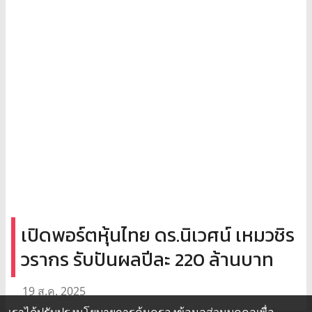
เปิดพอร์ตหุ้นไทย ดร.นิเวศน์ เหมวชิร
วรากร รับปันผลปีละ 220 ล้านบาท
19 ส.ค. 2025